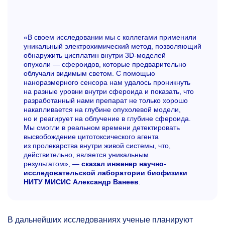
«В своем исследовании мы с коллегами применили
уникальный электрохимический метод, позволяющий
обнаружить цисплатин внутри 3D-моделей
опухоли — сфероидов, которые предварительно
облучали видимым светом. С помощью
наноразмерного сенсора нам удалось проникнуть
на разные уровни внутри сфероида и показать, что
разработанный нами препарат не только хорошо
накапливается на глубине опухолевой модели,
но и реагирует на облучение в глубине сфероида.
Мы смогли в реальном времени детектировать
высвобождение цитотоксического агента
из пролекарства внутри живой системы, что,
действительно, является уникальным
результатом», —
сказал инженер научно-
исследовательской лаборатории биофизики
НИТУ МИСИС Александр Ванеев
.
В дальнейших исследованиях ученые планируют