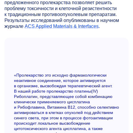
предложенного пролекарства позволяет решить
проблему токсичности и клеточной резистентности
к традиционным противоопухолевым препаратам.
Результаты исследований опубликованы в научном
журнале
ACS Applied Materials & Interfaces
.
«Пролекарство это исходно фармакологически
неактивное соединение, которое активируется
в организме, высвобождая терапевтический агент.
В нашей работе пролекарство платины(IV)
Рибоплатин, представляющее собой комбинацию
клинически применяемого цисплатина
и Рибофлавина, Витамина В12, способно селективно
активироваться в клетках опухолей под действием
синего света, при этом в процессе фотоактивации
происходит локальное высвобождение
цитотоксического агента цисплатина, а также