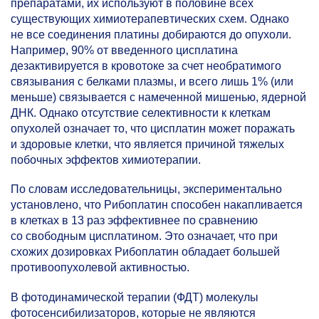
препаратами, их используют в половине всех
существующих химиотерапевтических схем. Однако
не все соединения платины добираются до опухоли.
Например, 90% от введенного цисплатина
дезактивируется в кровотоке за счет необратимого
связывания с белками плазмы, и всего лишь 1% (или
меньше) связывается с намеченной мишенью, ядерной
ДНК. Однако отсутствие селективности к клеткам
опухолей означает то, что цисплатин может поражать
и здоровые клетки, что является причиной тяжелых
побочных эффектов химиотерапии.
По словам исследовательницы, экспериментально
установлено, что Рибоплатин способен накапливается
в клетках в 13 раз эффективнее по сравнению
со свободным цисплатином. Это означает, что при
схожих дозировках Рибоплатин обладает большей
противоопухолевой активностью.
В фотодинамической терапии (ФДТ) молекулы
фотосенсибилизаторов, которые не являются