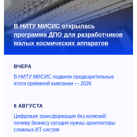
В НИТУ МИСИС открылась
программа ДПО для разработчиков
малых космических аппаратов
ВЧЕРА
В НИТУ МИСИС подвели предварительные
итоги приёмной кампании — 2026
6 АВГУСТА
Цифровая трансформация без иллюзий:
почему бизнесу сегодня нужны архитекторы
сложных ИТ-систем