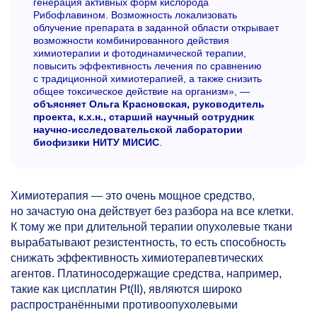
генерация активных форм кислорода
Рибофлавином. Возможность локализовать
облучение препарата в заданной области открывает
возможности комбинированного действия
химиотерапии и фотодинамической терапии,
повысить эффективность лечения по сравнению
с традиционной химиотерапией, а также снизить
общее токсическое действие на организм», —
объясняет Ольга Красновская, руководитель
проекта, к.х.н., старший научный сотрудник
научно-исследовательской лаборатории
биофизики НИТУ МИСИС
.
Химиотерапия — это очень мощное средство,
но зачастую она действует без разбора на все клетки.
К тому же при длительной терапии опухолевые ткани
вырабатывают резистентность, то есть способность
снижать эффективность химиотерапевтических
агентов. Платиносодержащие средства, например,
такие как цисплатин Pt(II), являются широко
распространёнными противоопухолевыми