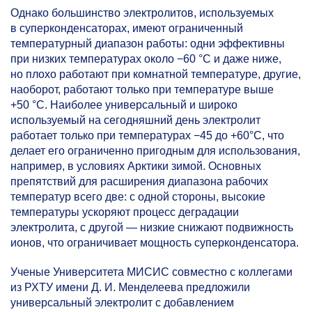
Однако большинство электролитов, используемых
в суперконденсаторах, имеют ограниченный
температурный диапазон работы: одни эффективны
при низких температурах около −60 °C и даже ниже,
но плохо работают при комнатной температуре, другие,
наоборот, работают только при температуре выше
+50 °C. Наиболее универсальный и широко
используемый на сегодняшний день электролит
работает только при температурах −45 до +60°C, что
делает его ограниченно пригодным для использования,
например, в условиях Арктики зимой. Основных
препятствий для расширения диапазона рабочих
температур всего две: с одной стороны, высокие
температуры ускоряют процесс деградации
электролита, с другой — низкие снижают подвижность
ионов, что ограничивает мощность суперконденсатора.
Ученые Университета МИСИС совместно с коллегами
из РХТУ имени Д. И. Менделеева предложили
универсальный электролит с добавлением