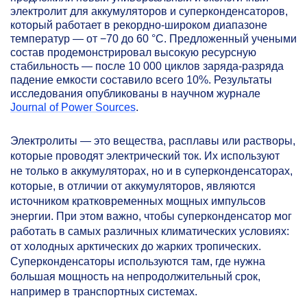
электролит для аккумуляторов и суперконденсаторов,
который работает в рекордно-широком диапазоне
температур — от −70 до 60 °C. Предложенный учеными
состав продемонстрировал высокую ресурсную
стабильность — после 10 000 циклов заряда-разряда
падение емкости составило всего 10%. Результаты
исследования опубликованы в научном журнале
Journal of Power Sources
.
Электролиты — это вещества, расплавы или растворы,
которые проводят электрический ток. Их используют
не только в аккумуляторах, но и в суперконденсаторах,
которые, в отличии от аккумуляторов, являются
источником кратковременных мощных импульсов
энергии. При этом важно, чтобы суперконденсатор мог
работать в самых различных климатических условиях:
от холодных арктических до жарких тропических.
Суперконденсаторы используются там, где нужна
большая мощность на непродолжительный срок,
например в транспортных системах.