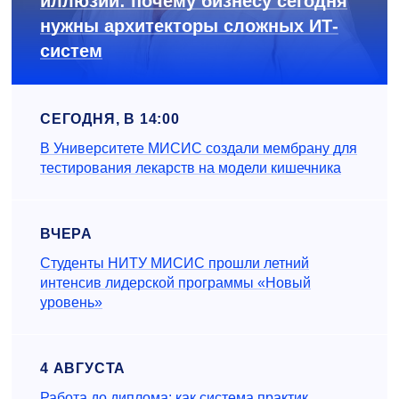
иллюзий: почему бизнесу сегодня
нужны архитекторы сложных ИТ-
систем
СЕГОДНЯ, В 14:00
В Университете МИСИС создали мембрану для
тестирования лекарств на модели кишечника
ВЧЕРА
Студенты НИТУ МИСИС прошли летний
интенсив лидерской программы «Новый
уровень»
4 АВГУСТА
Работа до диплома: как система практик