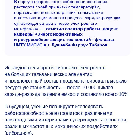
В первую очередь, это особенности состояния
растворов солей при низких температурах,
образование ионных пар в них, сольватация
и десольватации ионов в процессе зарядки-разрядки
суперконденсатора в порах электродного
материала», —
отметил соавтор работы, доцент
кафедры «Энергоэффективных
и ресурсосберегающих технологий» филиала
НИТУ МИСИС в г. Душанбе Фаррух Табаров
.
Исследователи протестировали электролиты
на больших гальванических элементах,
и предложенный состав продемонстрировал высокую
ресурсную стабильность — после 10 000 циклов
заряда-разряда падение емкости составило всего 10%.
В будущем, ученые планируют исследовать
работоспособность электролитов с различными
электродными материалами суперконденсаторов при
различных частотных механических воздействиях
(вибрациях).