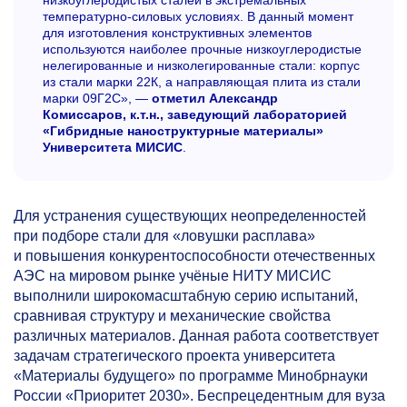
низкоуглеродистых сталей в экстремальных
температурно-силовых условиях. В данный момент
для изготовления конструктивных элементов
используются наиболее прочные низкоуглеродистые
нелегированные и низколегированные стали: корпус
из стали марки 22К, а направляющая плита из стали
марки 09Г2С», —
отметил Александр
Комиссаров, к.т.н., заведующий лабораторией
«Гибридные наноструктурные материалы»
Университета МИСИС
.
Для устранения существующих неопределенностей
при подборе стали для «ловушки расплава»
и повышения конкурентоспособности отечественных
АЭС на мировом рынке учёные НИТУ МИСИС
выполнили широкомасштабную серию испытаний,
сравнивая структуру и механические свойства
различных материалов. Данная работа соответствует
задачам стратегического проекта университета
«Материалы будущего» по программе Минобрнауки
России «Приоритет 2030». Беспрецедентным для вуза