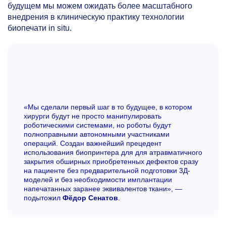
будущем мы можем ожидать более масштабного
внедрения в клиническую практику технологии
биопечати in situ.
«Мы сделали первый шаг в то будущее, в котором
хирурги будут не просто манипулировать
роботическими системами, но роботы будут
полноправными автономными участниками
операций. Создан важнейший прецедент
использования биопринтера для для атравматичного
закрытия обширных приобретенных дефектов сразу
на пациенте без предварительной подготовки 3Д-
моделей и без необходимости имплантации
напечатанных заранее эквивалентов ткани», —
подытожил
Фёдор Сенатов
.