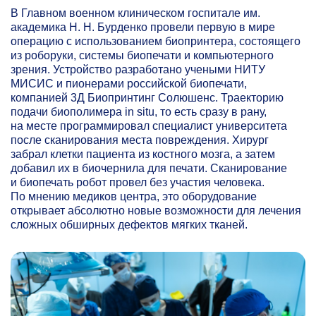
В Главном военном клиническом госпитале им.
академика Н. Н. Бурденко провели первую в мире
операцию с использованием биопринтера, состоящего
из роборуки, системы биопечати и компьютерного
зрения. Устройство разработано учеными НИТУ
МИСИС и пионерами российской биопечати,
компанией 3Д Биопринтинг Солюшенс. Траекторию
подачи биополимера in situ, то есть сразу в рану,
на месте программировал специалист университета
после сканирования места повреждения. Хирург
забрал клетки пациента из костного мозга, а затем
добавил их в биочернила для печати. Сканирование
и биопечать робот провел без участия человека.
По мнению медиков центра, это оборудование
открывает абсолютно новые возможности для лечения
сложных обширных дефектов мягких тканей.