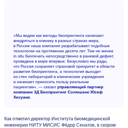
«Мы видим как методы биопринтинга начинают
внедряться в клинику в разных странах мира,
в России наша компания разрабатывает подобные
технологии на протяжении десяти лет. Тем не менее
in situ биопечать непосредственно в раневой дефект,
проведена в мире впервые. Безусловно мы рады,
что Россия сохраняет страновой приоритет в области
развития биопринтинга, а технология выходит
из стен лабораторий в клинические учреждения
и начинает приносить пользу реальным
пациентам», — сказал
управляющий партнер
компании 3Д Биопринтинг Солюшенс Юсеф
Хесуани
.
Как отметил директор Института биомедицинской
инженерии НИТУ МИСИС Фёдор Сенатов, в скором