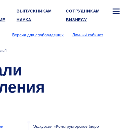
ВЫПУСКНИКАМ
СОТРУДНИКАМ
ИЕ
НАУКА
БИЗНЕСУ
Версия для слабовидящих
Личный кабинет
вмы
али
вления
Экскурсия «Конструкторское бюро
ов