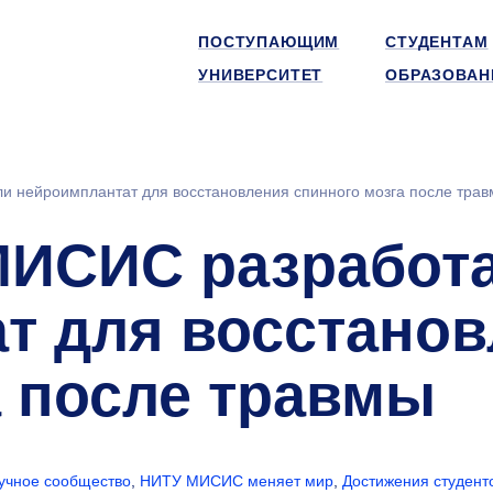
ПОСТУПАЮЩИМ
СТУДЕНТАМ
УНИВЕРСИТЕТ
ОБРАЗОВАН
 нейроимплантат для восстановления спинного мозга после тра
МИСИС разработ
т для восстано
а после травмы
учное сообщество
,
НИТУ МИСИС меняет мир
,
Достижения студент