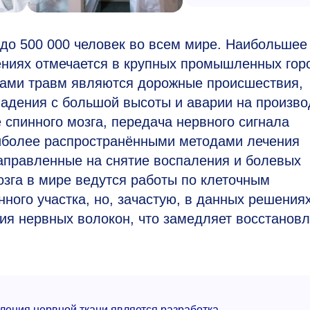
 до 500 000 человек во всем мире. Наибольшее
ениях отмечается в крупных промышленных гор
нами травм являются дорожные происшествия,
падения с большой высоты и аварии на произво
 спинного мозга, передача нервного сигнала
иболее распространёнными методами лечения
аправленные на снятие воспаления и болевых
зга в мире ведутся работы по клеточным
ного участка, но, зачастую, в данных решения
ия нервных волокон, что замедляет восстанов
ления нервной ткани является разработка