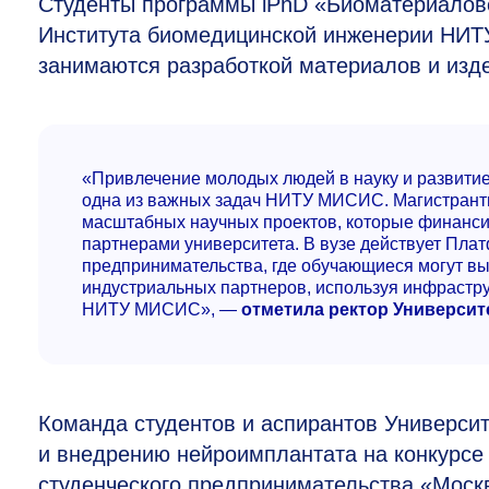
Студенты программы iPhD «Биоматериалове
Института биомедицинской инженерии НИТ
занимаются разработкой материалов и изд
«Привлечение молодых людей в науку и развити
одна из важных задач НИТУ МИСИС. Магистранты
масштабных научных проектов, которые финансиру
партнерами университета. В вузе действует Пла
предпринимательства, где обучающиеся могут вы
индустриальных партнеров, используя инфрастру
НИТУ МИСИС», —
отметила ректор Универси
Команда студентов и аспирантов Универси
и внедрению нейроимплантата на конкурсе
студенческого предпринимательства «Москв