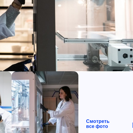
Смотреть
все фото