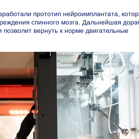
работали прототип нейроимплантата, кото
вреждения спинного мозга. Дальнейшая дора
и позволит вернуть к норме двигательные