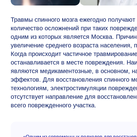
Травмы спинного мозга ежегодно получают
количество осложнений при таких поврежд
одним из которых является Москва. Причи
увеличение среднего возраста населения, 
Когда происходит частичное травмирование
останавливается в месте повреждения. На
являются медикаментозные, в основном, н
эффектов. Для восстановления спинного мо
технологиям, электростимуляции поврежден
отсутствует направление для восстановлен
всего поврежденного участка.
«Одним из современных подходов для восстанов