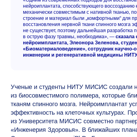
нейроиплантата, способствующего воссозданию 
механически совместимым с нативной тканью, п
строение и материал были „комфортными“ для при
восстановления нервной ткани спинного мозга э
не существует, поэтому дальнейшая разработка 
в острую фазу травмы, необходима», —
сказала 
нейроимплантата, Элеонора Зеленова, студе
«Биоматериаловедение», сотрудник научно-
инженерии и регенеративной медицины НИ
Ученые и студенты НИТУ МИСИС создали н
из биосовместимого полимера, которые бли
тканям спинного мозга. Нейроимплантат ус
эффективность на клеточных культурах. Пр
из Университета МИСИС совместно партне
«Инженерия Здоровья». В ближайших план