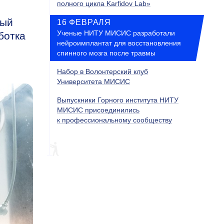
полного цикла Karfidov Lab»
рый
16 ФЕВРАЛЯ
Ученые НИТУ МИСИС разработали
ботка
нейроимплантат для восстановления
спинного мозга после травмы
Набор в Волонтерский клуб
Университета МИСИС
Выпускники Горного института НИТУ
МИСИС присоединились
к профессиональному сообществу