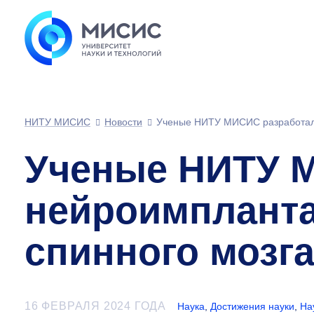
НИТУ МИСИС
Новости
Ученые НИТУ МИСИС разработали
Ученые НИТУ 
нейроимпланта
спинного мозг
16 ФЕВРАЛЯ 2024 ГОДА
Наука
,
Достижения науки
,
На