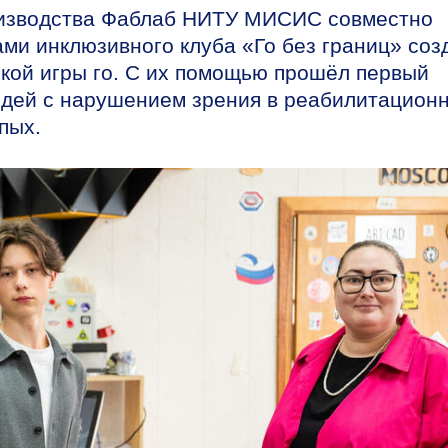
оизводства Фаблаб НИТУ МИСИС совместно
ми инклюзивного клуба «Го без границ» соз
ской игры го. С их помощью прошёл первый
людей с нарушением зрения в реабилитацион
пых.