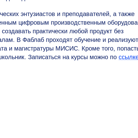
ских энтузиастов и преподавателей, а также
менным цифровым производственным оборудова
 создавать практически любой продукт без
алам. В Фаблаб проходят обучение и реализую
та и магистратуры МИСИС. Кроме того, попаст
школьник. Записаться на курсы можно по
ссылк