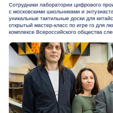
Сотрудники лаборатории цифрового пр
с московскими школьниками и энтузиаста
уникальные тактильные доски для китай
открытый мастер-класс по игре го для 
комплексе Всероссийского общества сле