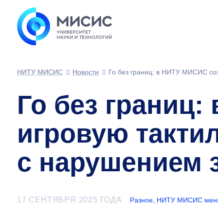
НИТУ МИСИС
Новости
Го без границ: в НИТУ МИСИС со
Го без границ
игровую такти
с нарушением 
17 СЕНТЯБРЯ 2025 ГОДА
Разное
,
НИТУ МИСИС меня