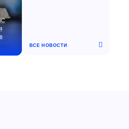
ИС
я
в
ВСЕ НОВОСТИ