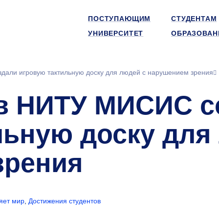
ПОСТУПАЮЩИМ
СТУДЕНТАМ
УНИВЕРСИТЕТ
ОБРАЗОВАН
здали игровую тактильную доску для людей с нарушением зрения
: в НИТУ МИСИС 
льную доску для
зрения
ет мир
,
Достижения студентов