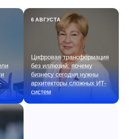
6 АВГУСТА
Цифровая трансформация
ели
без иллюзий: почему
ги
бизнесу сегодня нужны
—
архитекторы сложных ИТ-
систем