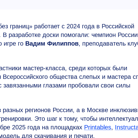
ез границ» работает с 2024 года в Российской
 В разработке доски помогали: чемпион России
 игре го
Вадим Филиппов
, преподаватель клу
астники мастер-класса, среди которых были
 Всероссийского общества слепых и мастера с
 с завязанными глазами пробовали свои силы
 разных регионов России, а в Москве инклюзи
тренировки. Это шаг к тому, чтобы интеллектуа
ябре 2025 года на площадках
Printables
,
Instruct
модель для скачивания и печати.