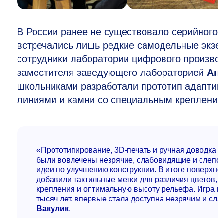
В России ранее не существовало серийного
встречались лишь редкие самодельные экз
сотрудники лаборатории цифрового произ
заместителя заведующего лабораторией
А
школьниками разработали прототип адапти
линиями и камни со специальным креплени
«Прототипирование, 3D-печать и ручная доводка 
были вовлечены незрячие, слабовидящие и слеп
идеи по улучшению конструкции. В итоге поверх
добавили тактильные метки для различия цветов,
крепления и оптимальную высоту рельефа. Игра г
тысяч лет, впервые стала доступна незрячим и 
Вакулик
.