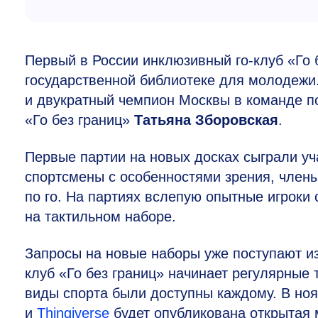
Первый в России инклюзивный го-клуб «Го б
государственной библиотеке для молодежи.
и двукратный чемпион Москвы в команде по
«Го без границ»
Татьяна Зборовская
.
Первые партии на новых досках сыграли уч
спортсмены с особенностями зрения, члены
по го. На партиях вслепую опытные игроки
на тактильном наборе.
Запросы на новые наборы уже поступают из
клуб «Го без границ» начинает регулярные 
виды спорта были доступны каждому. В но
и
Thingiverse
будет опубликована открытая 