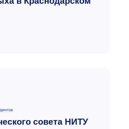
ыха в Краснодарском
дентов
еского совета НИТУ