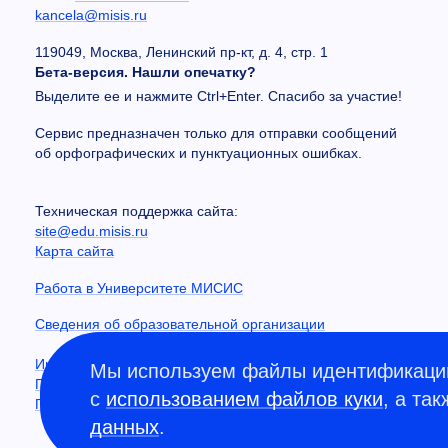
kancela@misis.ru
119049, Москва, Ленинский пр-кт, д. 4, стр. 1
Бета-версия. Нашли опечатку?
Выделите ее и нажмите Ctrl+Enter. Спасибо за участие!
Сервис предназначен только для отправки сообщений
об орфографических и пунктуационных ошибках.
Техническая поддержка сайта:
site@edu.misis.ru
Карта сайта
Работа в Университете МИСИС
Сведения об образовательной организации
Информация о закупках
Мы используем файлы идентификации
Противодействие коррупции
с
использованием файлов куки
, а та
Политика конфиденциальности
данных
.