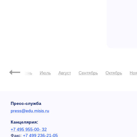
Май
Июнь
Июль
Август
Сентябрь
Октябрь
Но
Пресс-служба
press@edu.misis.ru
Канцелярия:
+7 495 955-00- 32
Факс:
+7 499 236-21-05