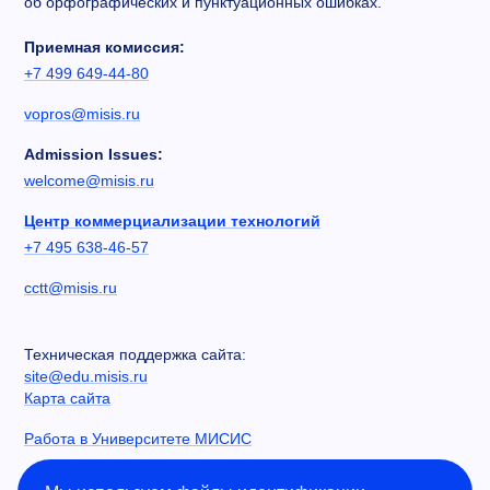
об орфографических и пунктуационных ошибках.
Приемная комиссия:
+7 499 649-44-80
vopros@misis.ru
Admission Issues:
welcome@misis.ru
Центр коммерциализации технологий
+7 495 638-46-57
cctt@misis.ru
Техническая поддержка сайта:
site@edu.misis.ru
Карта сайта
Работа в Университете МИСИС
Сведения об образовательной организации