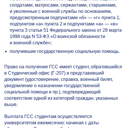
солдатами, матросами, сержантами, старшинами,
и уволенные с военной службы по основаниям,
предусмотренным подпунктами «б» — «г» пункта 1,
подпунктом «а» пункта 2 и подпунктами «а» — «в»
пункта 3 статьи 51 Федерального закона от 28 марта
1998 года N
53-ФЗ
«О воинской обязанности
и военной службе»;
получившие государственную социальную помощь.
Право на получение ГСС имеет студент, обратившийся
в Студенческий офис (Г-207) и представивший
документ (удостоверение, справка, военный билет,
уведомление о назначении государственной
социальной помощи и пр.), подтверждающий
соответствие одной из категорий граждан, указанных
выше.
Выплата ГСС студентам осуществляется
университетом ежемесячно: начиная с даты