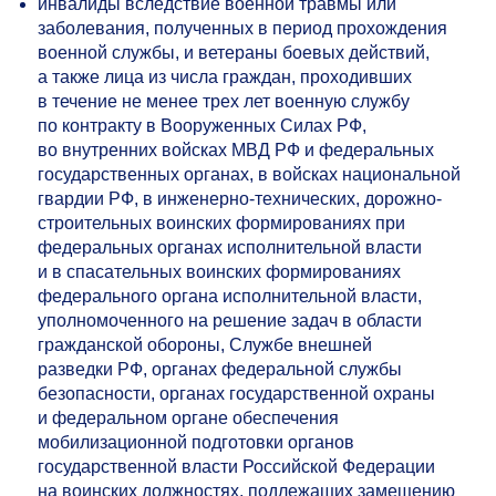
инвалиды вследствие военной травмы или
заболевания, полученных в период прохождения
военной службы, и ветераны боевых действий,
а также лица из числа граждан, проходивших
в течение не менее трех лет военную службу
по контракту в Вооруженных Силах РФ,
во внутренних войсках МВД РФ и федеральных
государственных органах, в войсках национальной
гвардии РФ, в инженерно-технических, дорожно-
строительных воинских формированиях при
федеральных органах исполнительной власти
и в спасательных воинских формированиях
федерального органа исполнительной власти,
уполномоченного на решение задач в области
гражданской обороны, Службе внешней
разведки РФ, органах федеральной службы
безопасности, органах государственной охраны
и федеральном органе обеспечения
мобилизационной подготовки органов
государственной власти Российской Федерации
на воинских должностях, подлежащих замещению