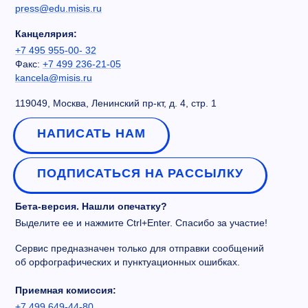
press@edu.misis.ru
Канцелярия:
+7 495 955-00- 32
Факс:
+7 499 236-21-05
kancela@misis.ru
119049, Москва, Ленинский пр-кт, д. 4, стр. 1
НАПИСАТЬ НАМ
ПОДПИСАТЬСЯ НА РАССЫЛКУ
Бета-версия. Нашли опечатку?
Выделите ее и нажмите Ctrl+Enter. Спасибо за участие!
Сервис предназначен только для отправки сообщений
об орфографических и пунктуационных ошибках.
Приемная комиссия:
+7 499 649-44-80