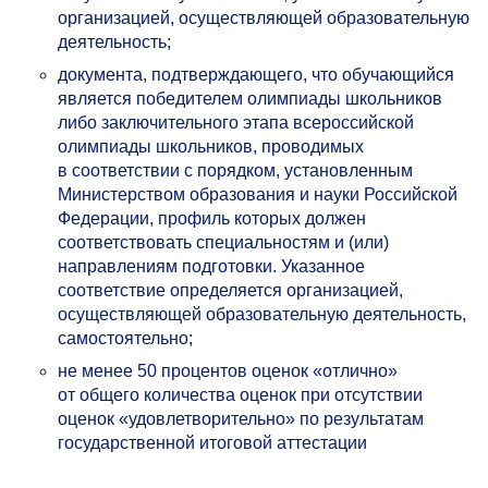
организацией, осуществляющей образовательную
деятельность;
документа, подтверждающего, что обучающийся
является победителем олимпиады школьников
либо заключительного этапа всероссийской
олимпиады школьников, проводимых
в соответствии с порядком, установленным
Министерством образования и науки Российской
Федерации, профиль которых должен
соответствовать специальностям и (или)
направлениям подготовки. Указанное
соответствие определяется организацией,
осуществляющей образовательную деятельность,
самостоятельно;
не менее 50 процентов оценок «отлично»
от общего количества оценок при отсутствии
оценок «удовлетворительно» по результатам
государственной итоговой аттестации