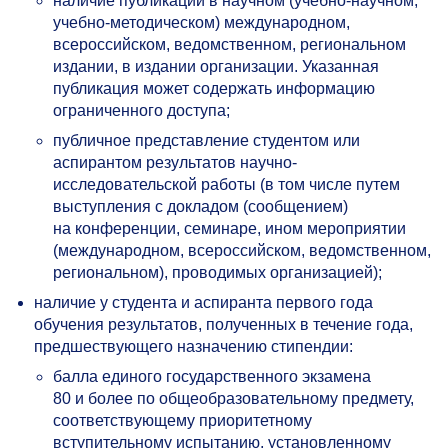
наличие публикации в научном (учебно-научном,
учебно-методическом) международном,
всероссийском, ведомственном, региональном
издании, в издании организации. Указанная
публикация может содержать информацию
ограниченного доступа;
публичное представление студентом или
аспирантом результатов научно-
исследовательской работы (в том числе путем
выступления с докладом (сообщением)
на конференции, семинаре, ином мероприятии
(международном, всероссийском, ведомственном,
региональном), проводимых организацией);
наличие у студента и аспиранта первого года
обучения результатов, полученных в течение года,
предшествующего назначению стипендии:
балла единого государственного экзамена
80 и более по общеобразовательному предмету,
соответствующему приоритетному
вступительному испытанию, установленному