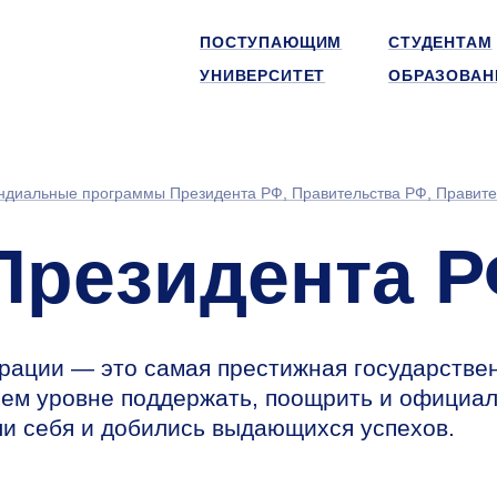
ПОСТУПАЮЩИМ
СТУДЕНТАМ
УНИВЕРСИТЕТ
ОБРАЗОВАН
ндиальные программы Президента РФ, Правительства РФ, Правите
Президента 
рации — это самая престижная государстве
шем уровне поддержать, поощрить и официа
ли себя и добились выдающихся успехов.