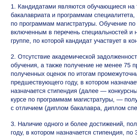
1. Кандидатами являются обучающиеся на 
бакалавриата и программам специалитета, 
по программам магистратуры. Обучение по
включенным в перечень специальностей и 
группе, по которой кандидат участвует в ко
2. Отсутствие академической задолженност
обучения, а также получение не менее 75 
полученных оценок по итогам промежуточны
предшествующего году, в котором назначает
назначается стипендия (далее — конкурсн
курсе по программам магистратуры, — пол
с отличием (диплом бакалавра, диплом спе
3. Наличие одного и более достижений, по
году, в котором назначается стипендия, по 