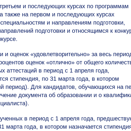
третьем и последующих курсах по программам
а также на первом и последующих курсах
 специальностям и направлениям подготовки,
направлений подготовки и относящимся к конку
нкурсе.
и и оценок «удовлетворительно» за весь перио
процентов оценок «отлично» от общего количест
х аттестаций в период с 1 апреля года,
ся стипендия, по 31 марта года, в котором
ый период). Для кандидатов, обучающихся на п
учение документа об образовании и о квалифик
циалиста).
лученных в период с 1 апреля года, предшеств
31 марта года, в котором назначается стипенди