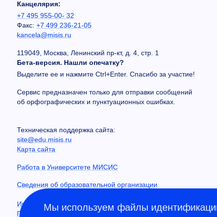
Канцелярия:
+7 495 955-00- 32
Факс:
+7 499 236-21-05
kancela@misis.ru
119049, Москва, Ленинский пр-кт, д. 4, стр. 1
Бета-версия. Нашли опечатку?
Выделите ее и нажмите Ctrl+Enter. Спасибо за участие!
Сервис предназначен только для отправки сообщений
об орфографических и пунктуационных ошибках.
Техническая поддержка сайта:
site@edu.misis.ru
Карта сайта
Работа в Университете МИСИС
Сведения об образовательной организации
Информация о закупках
Мы используем файлы идентификации
Противодействие коррупции