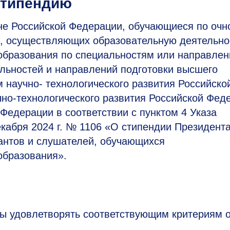
стипендию
не Российской Федерации, обучающиеся по очн
х, осуществляющих образовательную деятельно
образования по специальностям или направле
альностей и направлений подготовки высшего
 научно- технологического развития Российско
но-технологического развития Российской Фед
едерации в соответствии с пунктом 4 Указа
кабря 2024 г. № 1106 «О стипендии Президент
сантов и слушателей, обучающихся
образования».
ы удовлетворять соответствующим критериям о