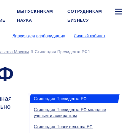
ВЫПУСКНИКАМ
СОТРУДНИКАМ
ИЕ
НАУКА
БИЗНЕСУ
Версия для слабовидящих
Личный кабинет
льства Москвы
Стипендия Президента РФ
РФ
нная
Стипендия Президента РФ
льно
Стипендия Президента РФ молодым
ученым и аспирантам
Стипендия Правительства РФ