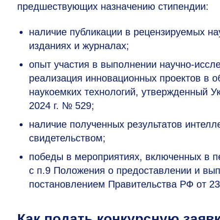
предшествующих назначению стипендии:
наличие публикации в рецензируемых на
изданиях и журналах;
опыт участия в выполнении научно-иссле
реализация инновационных проектов в о
наукоемких технологий, утвержденный У
2024 г. № 529;
наличие полученных результатов интелл
свидетельством;
победы в мероприятиях, включенных в п
с п.9 Положения о предоставлении и вы
постановлением Правительства РФ от 23
Как подать конкурсную заяв