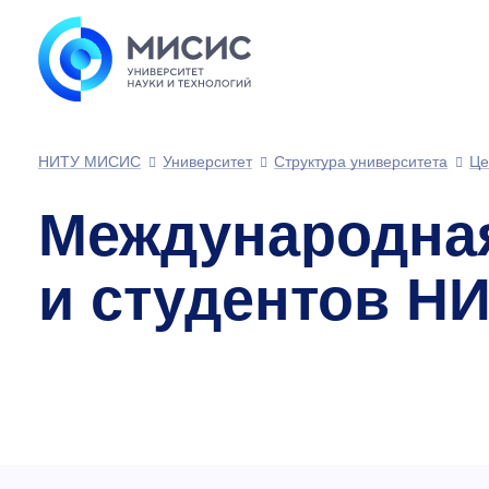
НИТУ МИСИС
Университет
Структура университета
Це
Международная
и студентов Н