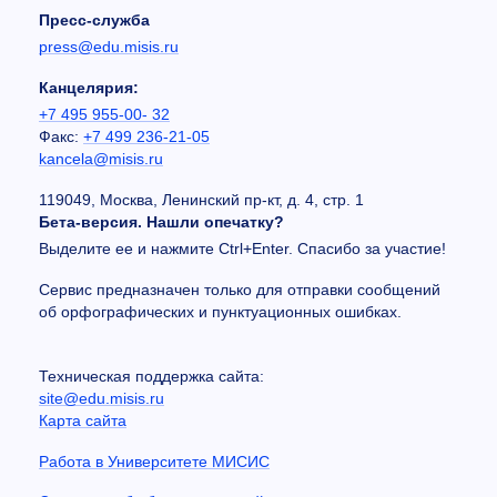
Пресс-служба
press@edu.misis.ru
Канцелярия:
+7 495 955-00- 32
Факс:
+7 499 236-21-05
kancela@misis.ru
119049, Москва, Ленинский пр-кт, д. 4, стр. 1
Бета-версия. Нашли опечатку?
Выделите ее и нажмите Ctrl+Enter. Спасибо за участие!
Сервис предназначен только для отправки сообщений
об орфографических и пунктуационных ошибках.
Техническая поддержка сайта:
site@edu.misis.ru
Карта сайта
Работа в Университете МИСИС