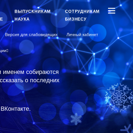
ВЫПУСКНИКАМ
СОТРУДНИКАМ
Е
НАУКА
БИЗНЕСУ
Версия для слабовидящих
Личный кабинет
ции
м именем собираются
ссказать о последних
ВКонтакте.