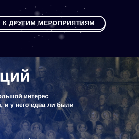
К ДРУГИМ МЕРОПРИЯТИЯМ
кций
ольшой интерес
, и у него едва ли были