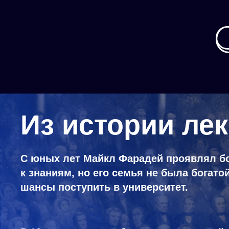
Из истории ле
С юных лет Майкл Фарадей проявлял б
к знаниям, но его семья не была богатой
шансы поступить в университет.