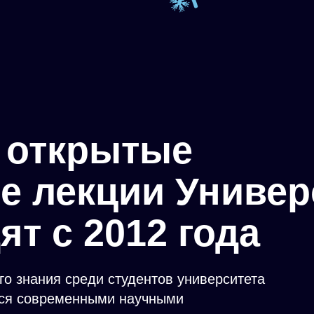
 открытые
е лекции Универ
т с 2012 года
о знания среди студентов университета
йся современными научными