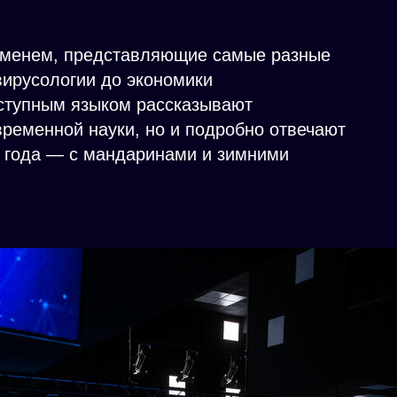
именем, представляющие самые разные
 вирусологии до экономики
оступным языком рассказывают
временной науки, но и подробно отвечают
о года — с мандаринами и зимними