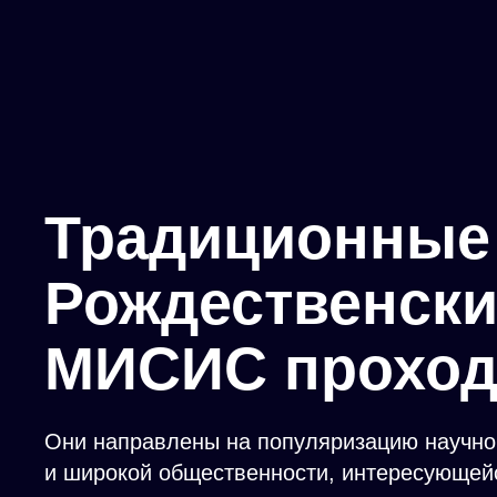
Традиционные
Рождественски
МИСИС проходя
Они направлены на популяризацию научног
и широкой общественности, интересующе