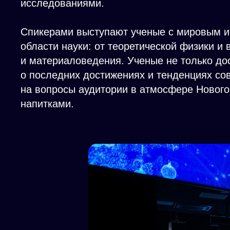
исследованиями.
Спикерами выступают ученые с мировым 
области науки: от теоретической физики и
и материаловедения. Ученые не только д
о последних достижениях и тенденциях со
на вопросы аудитории в атмосфере Новог
напитками.