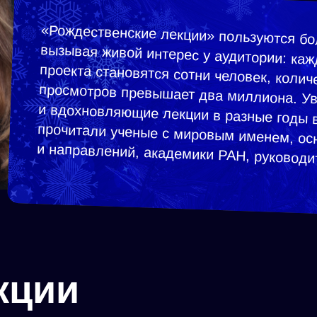
«Рождественские лекции» пользуются б
вызывая живой интерес у аудитории:
проекта становятся сотни человек,
просмотров превышает два миллио
и вдохновляющие лекции в разные годы
прочитали ученые с мировым именем, ос
и направлений, академики РАН, руководи
кции