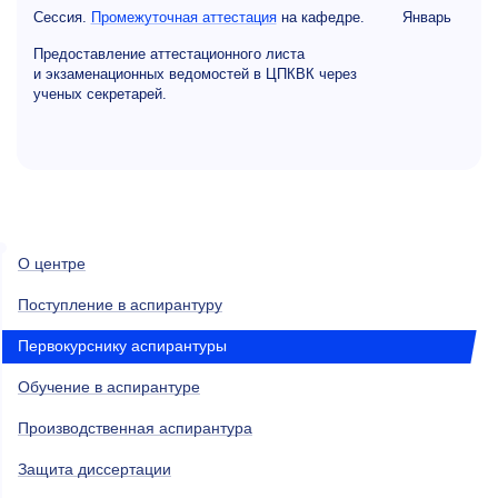
Сессия.
Промежуточная а
ттестация
на кафедре.
Январь
Предоставление аттестационного листа
и экзаменационных ведомостей в ЦПКВК через
ученых секретарей.
О центре
Поступление в аспирантуру
Первокурснику аспирантуры
Обучение в аспирантуре
Производственная аспирантура
Защита диссертации