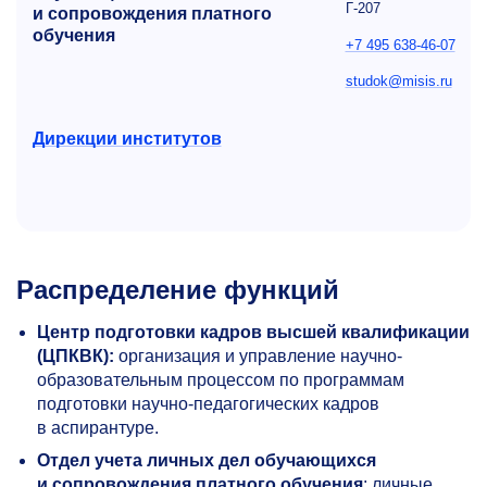
Г-207
и сопровождения платного
обучения
+7 495 638-46-07
studok@misis.ru
Дирекции институтов
Распределение функций
Центр подготовки кадров высшей квалификации
(ЦПКВК):
организация и управление научно-
образовательным процессом по программам
подготовки научно-педагогических кадров
в аспирантуре.
Отдел учета личных дел обучающихся
и сопровождения платного обучения
: личные