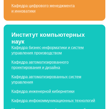
Кафедра цифрового менеджмента
и инноватики
Институт компьютерных
наук
Кафедра бизнес-информатики и систем
управления производством
Кафедра автоматизиро­ванного
проектирования и дизайна
Кафедра автоматизиро­ванных систем
управления
Кафедра инженерной кибернетики
Кафедра инфокоммуникационных технологий