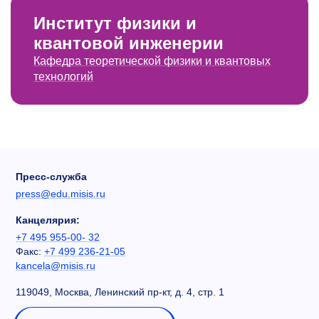
Институт физики и
квантовой инженерии
Кафедра теоретической физики и квантовых
технологий
Пресс-служба
press@edu.misis.ru
Канцелярия:
+7 495 955-00- 32
Факс:
+7 499 236-21-05
kancela@misis.ru
119049, Москва, Ленинский пр-кт, д. 4, стр. 1