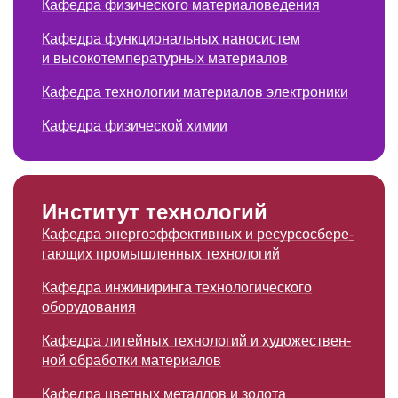
Кафедра физического материало­ведения
Кафедра функциональ­ных наносистем
и высокотемпе­ратурных материалов
Кафедра технологии материалов электроники
Кафедра физической химии
Институт технологий
Кафедра энергоэффек­тивных и ресурсосбере­
гающих промышленных технологий
Кафедра инжиниринга технологичес­кого
оборудования
Кафедра литейных технологий и художествен­
ной обработки материалов
Кафедра цветных металлов и золота