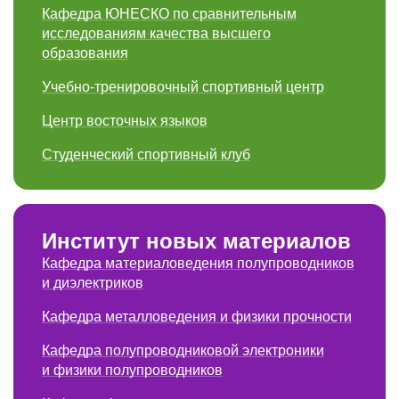
Кафедра ЮНЕСКО по сравни­тельным
исследованиям качества высшего
образования
Учебно-тренировочный спортивный центр
Центр восточных языков
Студенческий спортивный клуб
Институт новых материалов
Кафедра материало­ведения полупровод­ников
и диэлектриков
Кафедра металловедения и физики прочности
Кафедра полупровод­никовой электроники
и физики полупровод­ников