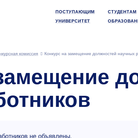
ПОСТУПАЮЩИМ
СТУДЕНТАМ
УНИВЕРСИТЕТ
ОБРАЗОВАН
нкурсная комиссия
Конкурс на замещение должностей научных 
 замещение д
ботников
аботников не объявлены.