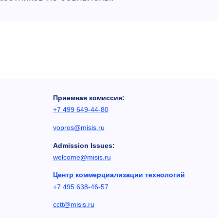
Приемная комиссия:
+7 499 649-44-80
vopros@misis.ru
Admission Issues:
welcome@misis.ru
Центр коммерциализации технологий
+7 495 638-46-57
cctt@misis.ru