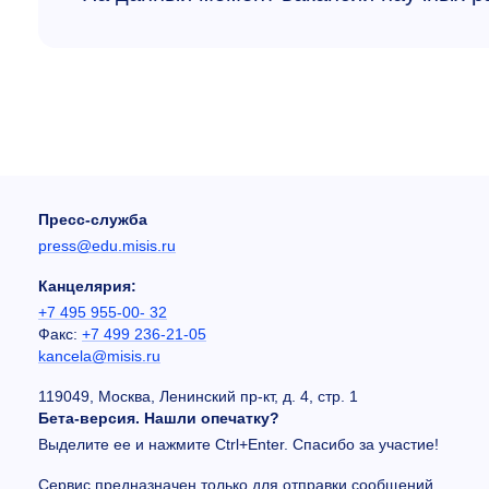
Пресс-служба
press@edu.misis.ru
Канцелярия:
+7 495 955-00- 32
Факс:
+7 499 236-21-05
kancela@misis.ru
119049, Москва, Ленинский пр-кт, д. 4, стр. 1
Бета-версия. Нашли опечатку?
Выделите ее и нажмите Ctrl+Enter. Спасибо за участие!
Сервис предназначен только для отправки сообщений