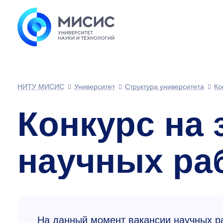
НИТУ МИСИС
Университет
Структура университета
Ко
Конкурс на
научных ра
На данный момент вакансии научных р