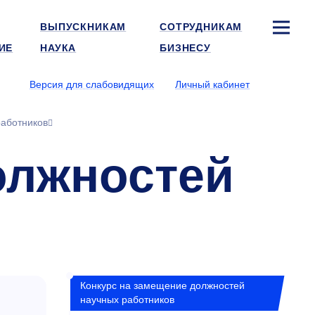
ВЫПУСКНИКАМ
СОТРУДНИКАМ
ИЕ
НАУКА
БИЗНЕСУ
Версия для слабовидящих
Личный кабинет
работников
олжностей
Конкурс на замещение должностей
научных работников