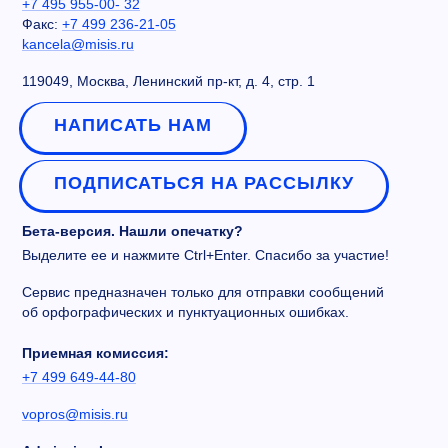
+7 495 955-00- 32
Факс:
+7 499 236-21-05
kancela@misis.ru
119049, Москва, Ленинский пр-кт, д. 4, стр. 1
НАПИСАТЬ НАМ
ПОДПИСАТЬСЯ НА РАССЫЛКУ
Бета-версия. Нашли опечатку?
Выделите ее и нажмите Ctrl+Enter. Спасибо за участие!
Сервис предназначен только для отправки сообщений
об орфографических и пунктуационных ошибках.
Приемная комиссия:
+7 499 649-44-80
vopros@misis.ru