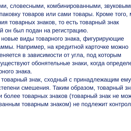
ыми, словесными, комбинированными, звуковым
ковку товаров или сами товары. Кроме того, 
ия товарных знаков, то есть товарный знак
й он был подан на регистрацию.
, новые виды товарного знака, фигурирующие
раммы. Например, на кредитной карточке можно
еняется в зависимости от угла, под которым
 существуют обонятельные знаки, когда опреде
ного знака.
 товарный знак, сходный с принадлежащим ему
степени смешения. Таким образом, товарный зн
 более товарных знаков (товарный знак не мо
ованным товарным знаком) не подлежит контро