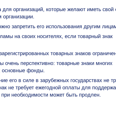
а для организаций, которые желают иметь свой 
 организации.
ожно запретить его использования другим лица
амы на своих носителях, если товарный знак
зарегистрированных товарных знаков ограничен
ы очень перспективно: товарные знаки многих
х основные фонды.
ние его в силе в зарубежных государствах не т
нак не требует ежегодной оплаты для поддерж
 и при необходимости может быть продлен.