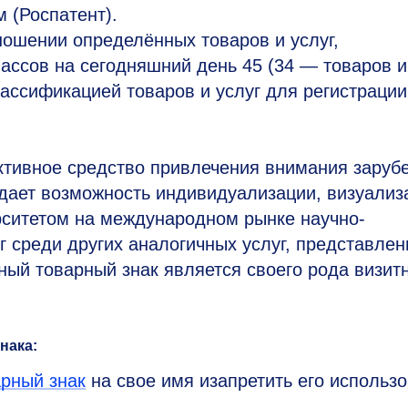
 (Роспатент).
ношении определённых товаров и услуг,
лассов на сегодняшний день 45 (34 — товаров 
ассификацией товаров и услуг для регистрации
тивное средство привлечения внимания заруб
дает возможность индивидуализации, визуализ
ситетом на международном рынке научно-
г среди других аналогичных услуг, представле
ный товарный знак является своего рода визит
нака:
арный знак
на свое имя изапретить его использ