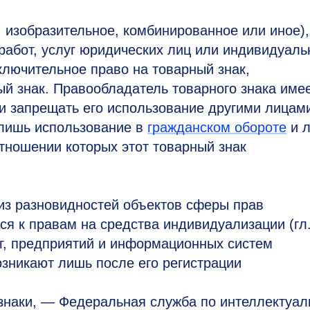
 изобразительное, комбинированное или иное),
работ, услуг юридических лиц или индивидуаль
лючительное право на товарный знак,
й знак. Правообладатель товарного знака име
 и запрещать его использование другими лицам
 лишь использование в
гражданском обороте
и 
 отношении которых этот товарный знак
из разновидностей объектов сферы прав
ся к правам на средства индивидуализации (гл.
луг, предприятий и информационных систем
зникают лишь после его регистрации
.
знаки, — Федеральная служба по интеллектуал