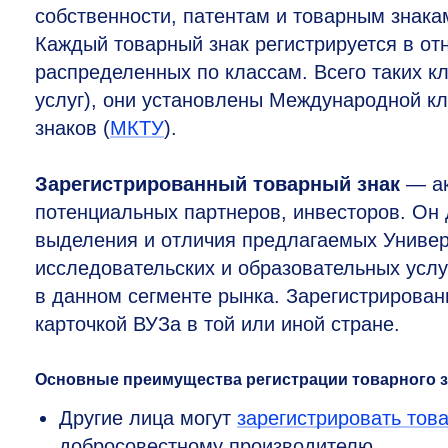
собственности, патентам и товарным знакам
Каждый товарный знак регистрируется в от
распределенных по классам. Всего таких к
услуг), они установлены Международной кл
знаков (
МКТУ
).
Зарегистрированный товарный знак
— ак
потенциальных партнеров, инвесторов. Он 
выделения и отличия предлагаемых Универ
исследовательских и образовательных услу
в данном сегменте рынка. Зарегистрирован
карточкой ВУЗа в той или иной стране.
Основные преимущества регистрации товарного з
Другие лица могут
зарегистрировать тов
добросовестному производителю.