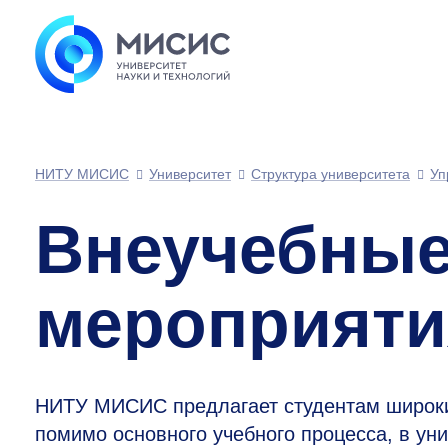
НИТУ МИСИС
Университет
Структура университета
Уп
Внеучебные
мероприяти
НИТУ МИСИС предлагает студентам широкие
помимо основного учебного процесса, в ун