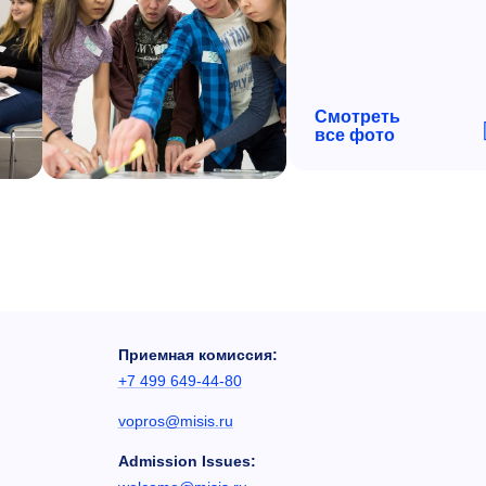
Смотреть
все фото
Приемная комиссия:
+7 499 649-44-80
vopros@misis.ru
Admission Issues: