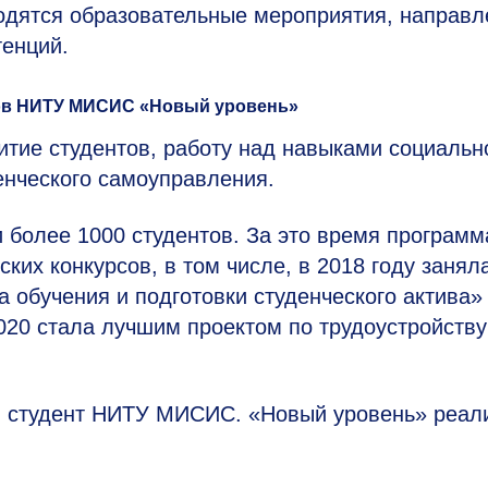
водятся образовательные мероприятия, направ
енций.
тов НИТУ МИСИС «Новый уровень»
тие студентов, работу над навыками социальн
енческого самоуправления.
 более 1000 студентов. За это время программ
ких конкурсов, в том числе, в 2018 году занял
 обучения и подготовки студенческого актива»
2020 стала лучшим проектом по трудоустройству
й студент НИТУ МИСИС. «Новый уровень» реал