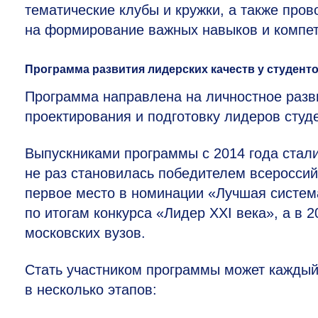
тематические клубы и кружки, а также про
на формирование важных навыков и компет
Программа развития лидерских качеств у студен
Программа направлена на личностное разви
проектирования и подготовку лидеров студ
Выпускниками программы с 2014 года стали
не раз становилась победителем всероссийс
первое место в номинации «Лучшая система
по итогам конкурса «Лидер XXI века», а в 
московских вузов.
Стать участником программы может кажды
в несколько этапов: