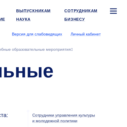
ВЫПУСКНИКАМ
СОТРУДНИКАМ
ИЕ
НАУКА
БИЗНЕСУ
Версия для слабовидящих
Личный кабинет
ебные образовательные мероприятия
льные
та:
Сотрудники управления культуры
и молодежной политики