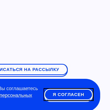
ИСАТЬСЯ НА РАССЫЛКУ
Вы соглашаетесь
Я СОГЛАСЕН
 персональных