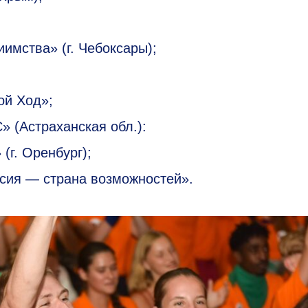
имства» (г. Чебоксары);
ой Ход»;
(Астраханская обл.):
г. Оренбург);
сия — страна возможностей».