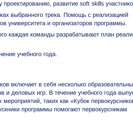
роектированию, развитие soft skills участнико
мках выбранного трека. Помощь с реализацией
ов университета и организаторов программы.
рого каждая команды разрабатывают план реал
чение учебного года.
ков включает в себя несколько образовательны
в и деловых игр. В течение учебного года выпу
 мероприятий, таких как «Кубок первокурснико
ускники программы помогают первокурсникам