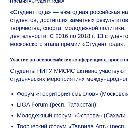
Премия «Студент года»
«Студент года» — ежегодная российская н
студентов, достигших заметных результато
творчества, спорта, молодежной политики,
деятельности. С 2016 по 2018 г. 13 студе
московского этапа премии «Студент года».
Участие во всероссийских конференциях, проектн
Студенты НИТУ МИСИС активно участвуют 
студенческих мероприятиях международног
Форум «Территория смыслов» (Московска
LIGA Forum (респ. Татарстан);
Молодежный форум «Острова» (Сахалин
Творческий форум «Таврида Арт» (респ.