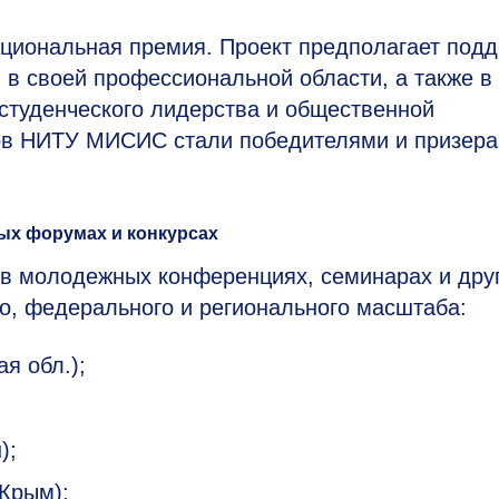
ациональная премия. Проект предполагает под
в в своей профессиональной области, а также в
 студенческого лидерства и общественной
нтов НИТУ МИСИС стали победителями и призер
ых форумах и конкурсах
в молодежных конференциях, семинарах и дру
о, федерального и регионального масштаба:
я обл.);
);
 Крым);