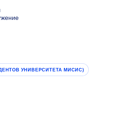
ы
ужение
УДЕНТОВ УНИВЕРСИТЕТА МИСИС)