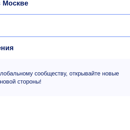
в Москве
ения
 глобальному сообществу, открывайте новые
 новой стороны!