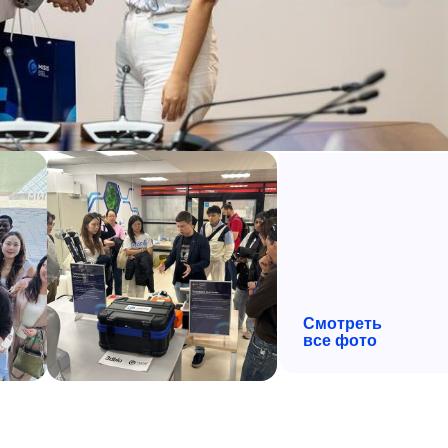
Смотреть
все фото