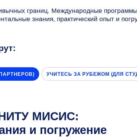
привычных границ. Международные программ
тальные знания, практический опыт и погр
рут:
-ПАРТНЕРОВ)
УЧИТЕСЬ ЗА РУБЕЖОМ (ДЛЯ СТ
 НИТУ МИСИС:
ания и погружение