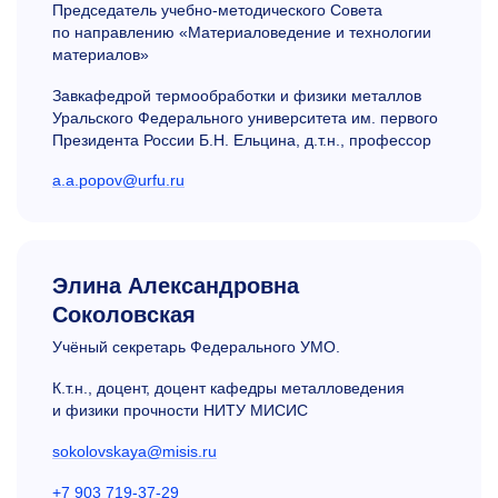
Председатель учебно-методического Совета
по направлению «Материаловедение и технологии
материалов»
Завкафедрой термообработки и физики металлов
Уральского Федерального университета им. первого
Президента России Б.Н. Ельцина, д.т.н., профессор
a.a.popov@urfu.ru
Элина Александровна
Соколовская
Учёный секретарь Федерального УМО.
К.т.н., доцент, доцент кафедры металловедения
и физики прочности НИТУ МИСИС
sokolovskaya@misis.ru
+7 903 719-37-29