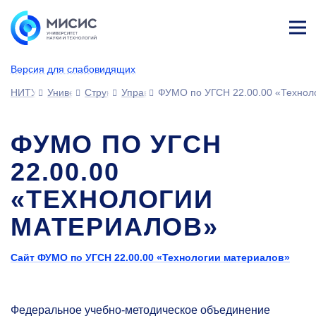
Лич
ны
Версия для слабовидящих
й
каб
НИТУ МИСИС
Университет
Структура университета
Управления
ФУМО по УГСН 22.00.00 «Технол
ине
т
ФУМО ПО УГСН
22.00.00
«ТЕХНОЛОГИИ
МАТЕРИАЛОВ»
Сайт ФУМО по УГСН 22.00.00 «Технологии материалов»
Федеральное учебно-методическое объединение