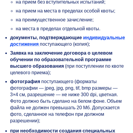
на прием без вступительных испытаний;
на прием на места в пределах особой квоты;
на преимущественное зачисление;
на места в пределах отдельной квоты.
документы,
подтверждающие
индивидуальные
достижения
поступающего (копия);
Заявка на заключение договора о целевом
обучении по образовательной программе
высшего образования
(при поступлении по квоте
целевого приема);
фотография
поступающего (форматы
фотографии — jpeg, jpg, png, tif, bmp размеры —
3×4 см, разрешение — не ниже 300 dpi, цветная.
Фото должно быть сделано на белом фоне. Объем
файла не должен превышать 20 Мб. Допускается
фото, сделанное на телефон при должном
разрешении);
при необходимости создания специальных