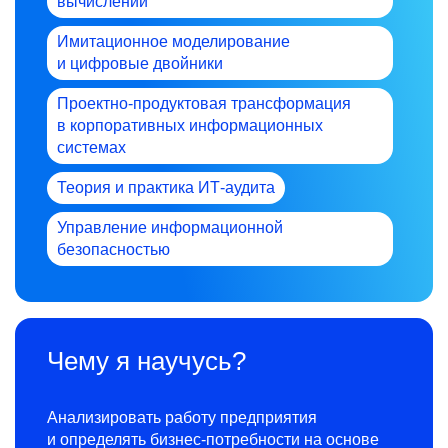
вычислений
Имитационное моделирование
и цифровые двойники
Проектно-продуктовая трансформация
в корпоративных информационных
системах
Теория и практика ИТ-аудита
Управление информационной
безопасностью
Чему я научусь?
Анализировать работу предприятия
и определять бизнес-потребности на основе