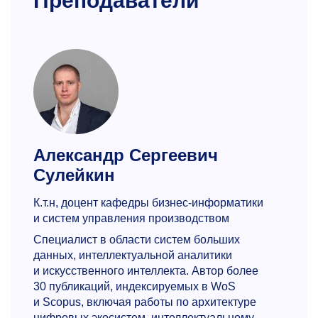
Преподаватели
Александр Сергеевич
Сулейкин
К.т.н, доцент кафедры бизнес-информатики
и систем управления производством
Специалист в области систем больших
данных, интеллектуальной аналитики
и искусственного интеллекта. Автор более
30 публикаций, индексируемых в WoS
и Scopus, включая работы по архитектуре
цифровых экосистем, интеллектуальному