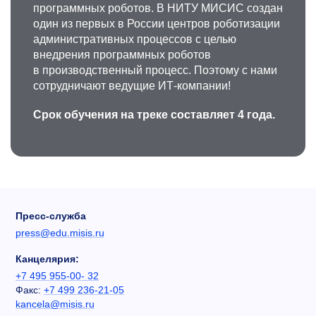
программных роботов. В НИТУ МИСИС создан
один из первых в России центров роботизации
административных процессов с целью
внедрения программных роботов
в производственный процесс. Поэтому с нами
сотрудничают ведущие ИТ-компании!
Срок обучения на треке составляет 4 года.
Пресс-служба
press@edu.misis.ru
Канцелярия:
+7 495 955-00- 32
Факс:
+7 499 236-21-05
kancela@misis.ru