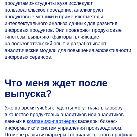
продуктами» студенты вуза исследуют
пользовательское поведение, анализируют
продуктовые метрики и применяют методы
интеллектуального анализа данных для развития
цифровых продуктов. Они проверяют продуктовые
гипотезы, выявляют факторы, влияющие
на пользовательский опыт, и разрабатывают
аналитические модели для повышения эффективности
цифровых сервисов.
Что меня ждет после
выпуска?
Уже во время учебы студенты могут начать карьеру
в качестве продуктовых аналитиков или аналитиков
данных в
компаниях-партнерах
кафедры бизнес-
информатики и систем управления производством.
По мере развития карьеры специалисты этого профиля