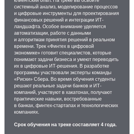
клиентский опыт. На треке вы освоите
системный анализ, моделирование процессов
и цифровые инструменты для проектирования
финансовых решений и интеграции ИТ-
ландшафта. Особое внимание уделяется
автоматизации, работе с данными
и алгоритмам принятия решений в реальном
времени. Трек «Финтех в цифровой
экономике» готовит специалистов, которые
понимают задачи бизнеса и умеют переводить
их в цифровые ИТ-решения. В разработке
программы участвовали эксперты команды
«Риски» Сбера. Во время обучения студенты
решают реальные задачи банков и ИТ-
компаний, участвуют в хакатонах, получают
практические навыки, востребованные
в банках, финтех‑стартапах и технологических
компаниях.
Срок обучения на треке составляет 4 года.