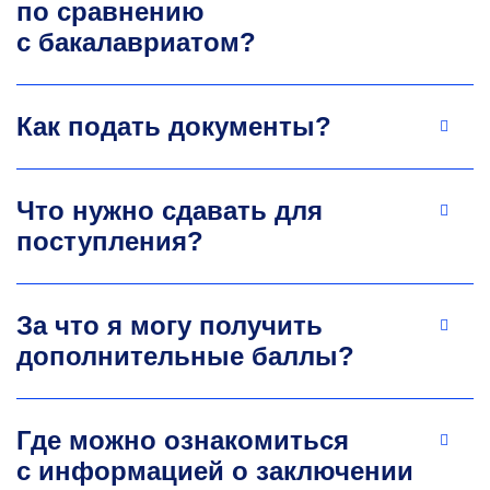
по сравнению
государственных сервисов и информационных
систем для сфер образования, туризма
с бакалавриатом?
и предоставления государственных услуг.
+7 495 955-01-31
lyaminAS@misis.ru
Как подать документы?
Что нужно сдавать для
поступления?
За что я могу получить
дополнительные баллы?
Где можно ознакомиться
с информацией о заключении