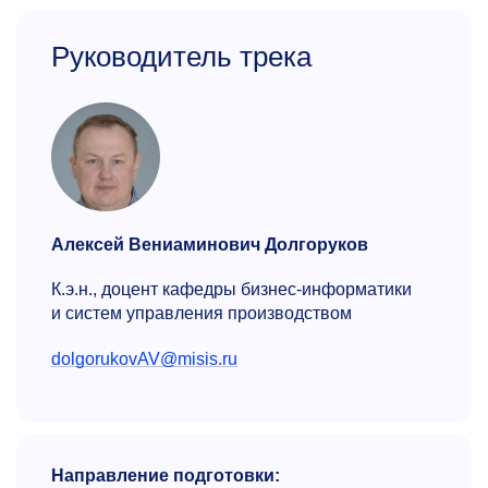
Руководитель трека
Алексей Вениаминович Долгоруков
К.э.н., доцент кафедры бизнес-информатики
и систем управления производством
dolgorukovAV@misis.ru
Направление подготовки: