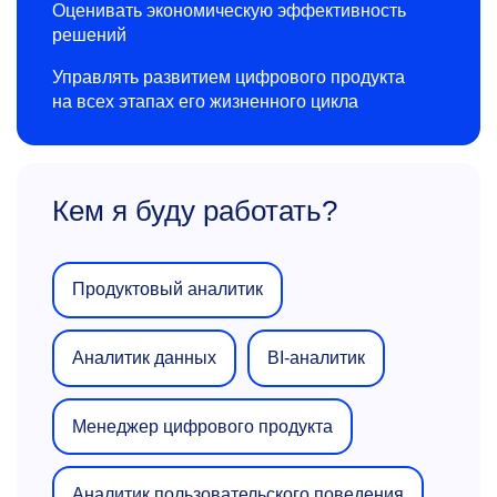
Оценивать экономическую эффективность
решений
Управлять развитием цифрового продукта
на всех этапах его жизненного цикла
Кем я буду работать?
Продуктовый аналитик
Аналитик данных
BI-аналитик
Менеджер цифрового продукта
Аналитик пользовательского поведения