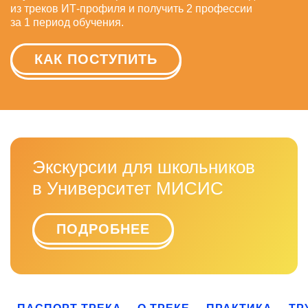
из треков ИТ-профиля и получить 2 профессии
за 1 период обучения.
КАК ПОСТУПИТЬ
Экскурсии для школьников
в Университет МИСИС
ПОДРОБНЕЕ