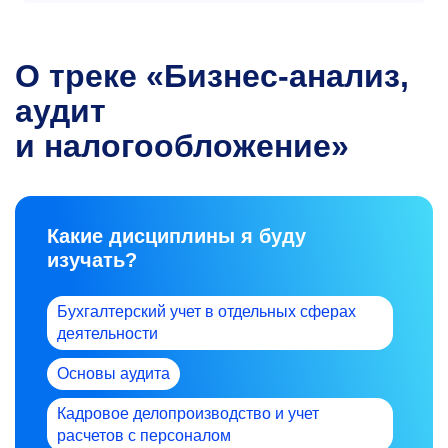
О треке «Бизнес-анализ,
аудит
и налогообложение»
Какие дисциплины я буду
изучать?
Бухгалтерский учет в отдельных сферах
деятельности
Основы аудита
Кадровое делопроизводство и учет
расчетов с персоналом