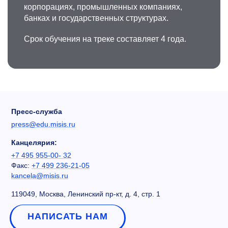
корпорациях, промышленных компаниях,
банках и государственных структурах.
Срок обучения на треке составляет 4 года.
Пресс-служба
press@edu.misis.ru
Канцелярия:
+7 495 955-00- 32
Факс:
+7 499 236-21-05
kancela@misis.ru
119049, Москва, Ленинский пр-кт, д. 4, стр. 1
НАПИСАТЬ НАМ