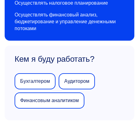
Осуществлять налоговое планирование
Осуществлять финансовый анализ,
бюджетирование и управление денежными
потоками
Кем я буду работать?
Бухгалтером
Аудитором
Финансовым аналитиком