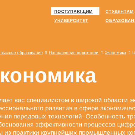
ПОСТУПАЮЩИМ
СТУДЕНТАМ
УНИВЕРСИТЕТ
ОБРАЗОВАН
 высшее образование
Направления подготовки
Экономика
Ц
кономика
лает вас специалистом в широкой области э
ессионального развития в сфере экономиче
ения передовых технологий. Особенность тр
обоснования эффективности процессов цифр
сы из практики крупнейших промышленных к