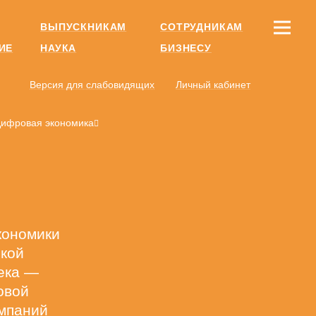
ВЫПУСКНИКАМ
СОТРУДНИКАМ
ИЕ
НАУКА
БИЗНЕСУ
Версия для слабовидящих
Личный кабинет
ифровая экономика
кономики
ской
ека —
овой
омпаний