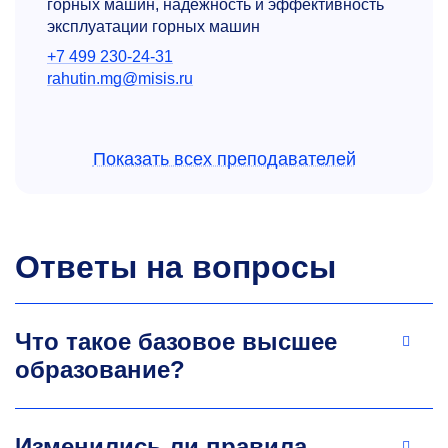
горных машин, надежность и эффективность
эксплуатации горных машин
+7 499 230-24-31
rahutin.mg@misis.ru
Показать всех преподавателей
Ответы на вопросы
Леонид Александрович
Плащанский
Что такое базовое высшее
К.т.н., профессор
кафедры энергетики
образование?
и энергоэффек­тивности горной
промышленности
Разработка и внедрение автоматизированного
Изменились ли правила