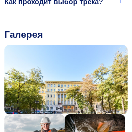
Как проходит выбор трека?
+7 499 230-24-35
zotov@misis.ru
Галерея