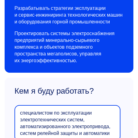
Разрабатывать стратегии эксплуатации
и сервис-инжиниринга технологических машин
и оборудования горной промышленности
Проектировать системы электроснабжения
предприятий минерально-сырьевого
комплекса и объектов подземного
пространства мегаполисов, управляя
их энергоэффективностью.
Кем я буду работать?
специалистом по эксплуатации
электротехнических систем,
автоматизированного электропривода,
систем релейной защиты и автоматики