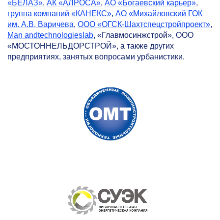
«БЕЛАЗ»
,
АК «АЛРОСА»
,
АО «Богаевский карьер»
,
группа компаний «КАНЕКС»
,
АО «Михайловский ГОК
им. А.В. Варичева
,
ООО «ОГСК-Шахтспецстройпроект»
,
Man andtechnologieslab
, «Главмосинжстрой», ООО
«МОСТОННЕЛЬДОРСТРОЙ», а также других
предприятиях, занятых вопросами урбанистики.