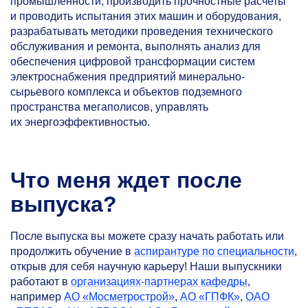
промышленности, производить прочностные расчеты
и проводить испытания этих машин и оборудования,
разрабатывать методики проведения технического
обслуживания и ремонта, выполнять анализ для
обеспечения цифровой трансформации систем
электроснабжения предприятий минерально-
сырьевого комплекса и объектов подземного
пространства мегаполисов, управлять
их энергоэффективностью.
Что меня ждет после
выпуска?
После выпуска вы можете сразу начать работать или
продолжить обучение в
аспирантуре по специальности
,
открыв для себя научную карьеру! Наши выпускники
работают в
организациях-партнерах кафедры
,
например
АО «Мосметрострой»
,
АО «ГПФК»
,
ОАО