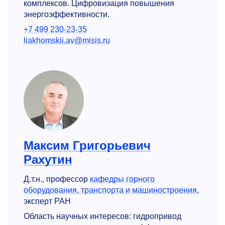
комплексов. Цифровизация повышения
энергоэффективности.
+7 499 230-23-35
liakhomskii.av@misis.ru
Максим Григорьевич
Рахутин
Д.т.н., профессор
кафедры горного
оборудования, транспорта и машино­строения
,
эксперт РАН
Область научных интересов: гидропривод