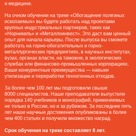
и медицине.
На очном обучении на треке «Обогащение полезных
ископаемых» вы будете работать над проектами
крупных индустриальных партнеров, таких как
«Норникель» и «Металлоинвест». Это даст вам ценный
опыт для начала карьеры. После выпуска вы сможете
работать на горно-обогатительных и горно-
металлургических предприятиях, в научных институтах,
вузах, органах власти, на таможне, в экологических
службах или финансово-промышленных корпорациях.
Ваши конкурентные преимущества — навыки
утилизации и переработки техногенных отходов.
За более чем 100 лет мы подготовили свыше
8000 специалистов. Наши преподаватели выпустили
порядка 140 учебников и монографий, применяемых
не только в России, но и за рубежом. За последние пять
лет наши научные достижения опубликованы в более
чем 400 статьях и получили множество наград.
Срок обучения на треке составляет 6 лет.