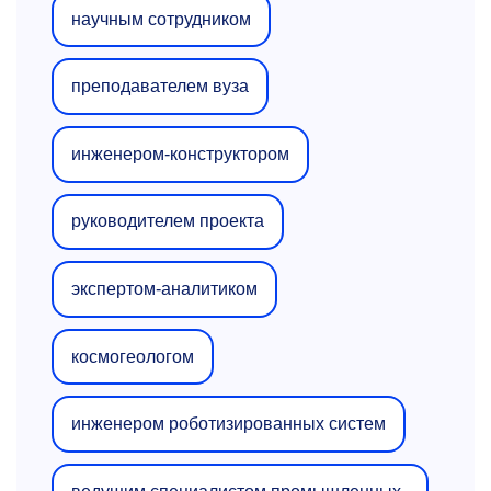
научным сотрудником
преподавателем вуза
инженером-конструктором
руководителем проекта
экспертом-аналитиком
космогеологом
инженером роботизированных систем