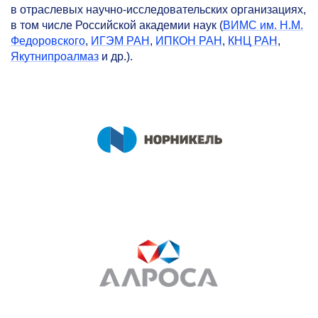
в отраслевых научно-исследовательских организациях,
в том числе Российской академии наук (
ВИМС им. Н.М.
Федоровского
,
ИГЭМ РАН
,
ИПКОН РАН
,
КНЦ РАН
,
Якутнипроалмаз
и др.).