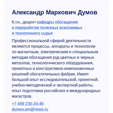
Александр Маркович Думов
К.т.н., доцент
кафедры обогащения
и переработки полезных ископаемых
и техногенного сырья
Профессиональной сферой деятельности
являются процессы, аппараты и технологии
по магнитным, электрическим и специальным
методам обогащения руд цветных и черных
металлов, технологического оборудования,
проектных и конструктивно-компоновочных
решений обогатительных фабрик. Имеет
большой опыт исследовательской, проектной,
учебно-методической и экспертной работы,
опыт подготовки российских и международных
магистров.
+7 499 230-24-46
dumov.am@misis.ru