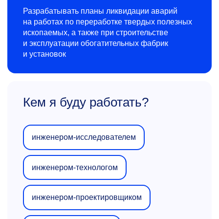
Разрабатывать планы ликвидации аварий
на работах по переработке твердых полезных
ископаемых, а также при строительстве
и эксплуатации обогатительных фабрик
и установок
Кем я буду работать?
инженером-исследователем
инженером-технологом
инженером-проектировщиком