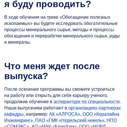
я буду проводить?
В ходе обучения на треке «Обогащение полезных
ископаемых» вы будете исследовать обогатительные
процессы минерального сырья, методы и процессы
обогащения и переработки минерального сырья, руды
и минералы.
Что меня ждет после
выпуска?
После освоения программы вы сможете устроиться
на работу или открыть для себя карьеру ученого,
продолжив обучение в
аспирантуре по специальности
.
Наши выпускники работают в
организациях-партнерах
кафедры
, например:
АК «АЛРОСА»
,
ООО «Коралайна
Инжиниринг»
,
ПАО «ГМК «Норильский никель»
,
НПО
«СОМЭКС»
,
АО «МХК «ЕвроХим»
,
ООО «НОРД