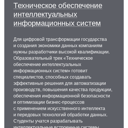
структуры.
Техническое обеспечение
интеллектуальных
информационных систем
Для цифровой трансформации государства
и создания экономики данных компаниям
нужны разработчики высокой квалификации.
Образовательный трек «Техническое
обеспечение интеллектуальных
информационных систем» готовит
специалистов, способных создавать
эффективные решения для автоматизации
производств, повышения качества продукции,
обеспечения информационной безопасности
и оптимизации бизнес-процессов
с применением искусственного интеллекта
и передовых технологий обработки данных.
Студенты учатся разрабатывать
интеллектуальные встроенные системы,