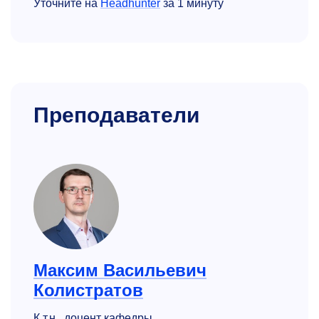
Уточните на
Headhunter
за 1 минуту
Преподаватели
Максим Васильевич
Колистратов
К.т.н., доцент кафедры