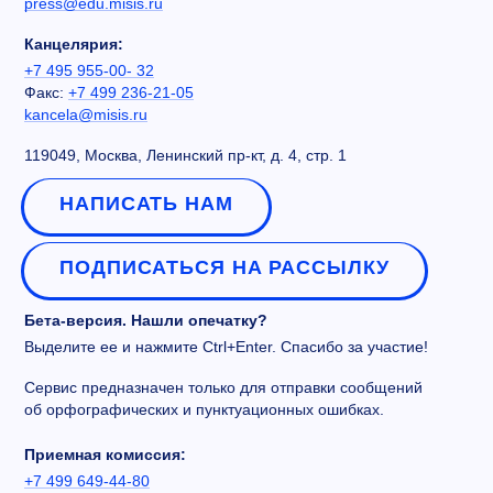
press@edu.misis.ru
Канцелярия:
+7 495 955-00- 32
Факс:
+7 499 236-21-05
kancela@misis.ru
119049, Москва, Ленинский пр-кт, д. 4, стр. 1
НАПИСАТЬ НАМ
ПОДПИСАТЬСЯ НА РАССЫЛКУ
Бета-версия. Нашли опечатку?
Выделите ее и нажмите Ctrl+Enter. Спасибо за участие!
Сервис предназначен только для отправки сообщений
об орфографических и пунктуационных ошибках.
Приемная комиссия:
+7 499 649-44-80