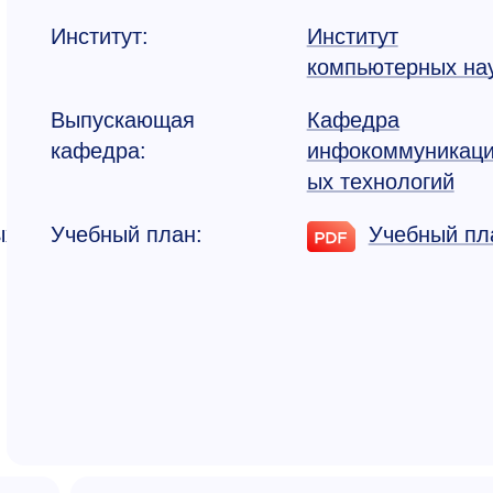
Институт:
Институт
компьютерных на
Выпускающая
Кафедра
кафедра:
инфокоммуникац
ых технологий
ых
Учебный план:
Учебный пл