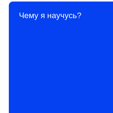
Чему я научусь?