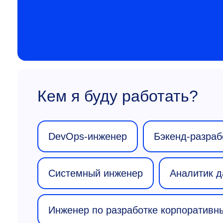
Кем я буду работать?
DevOps-инженер
Бэкенд-разраб
Системный инженер
Аналитик 
Инженер по разработке корпоративн