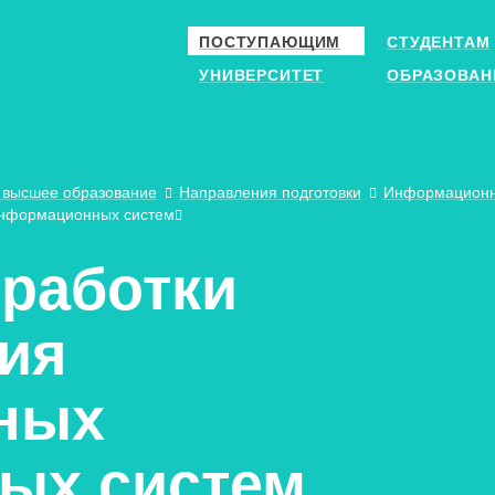
ПОСТУПАЮЩИМ
СТУДЕНТАМ
УНИВЕРСИТЕТ
ОБРАЗОВАН
 высшее образование
Направления подготовки
Информационн
 информационных систем
зработки
ия
ных
ых систем