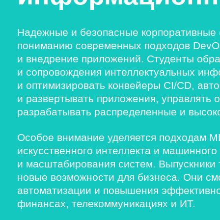
Надежные и безопасные корпоративные 
пониманию современных подходов DevOp
и внедрение приложений. Студенты обра
и сопровождения интеллектуальных инф
и оптимизировать конвейеры CI/CD, авт
и развертывать приложения, управлять
разрабатывать распределенные и высок
Особое внимание уделяется подходам M
искусственного интеллекта и машинного
и масштабирования систем. Выпускники 
новые возможности для бизнеса. Они см
автоматизации и повышения эффективн
финансах, телекоммуникациях и ИТ.