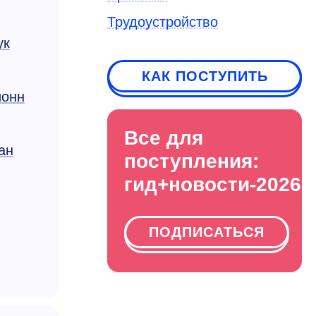
Трудоустройство
ук
КАК ПОСТУПИТЬ
ионн
Все для
ан
поступления:
гид+новости-2026
ПОДПИСАТЬСЯ