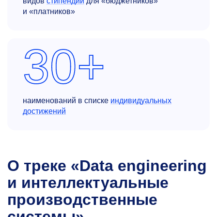
видов
стипендий
для «бюджетников»
и «платников»
30+
наименований в списке
индивидуальных
достижений
О треке «Data engineering
и интеллектуальные
производственные
системы»