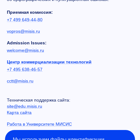
Приемная комиссия:
+7 499 649-44-80
vopros@misis.ru
Admission Issues:
welcome@misis.ru
Центр коммерциализации технологий
+7 495 638-46-57
cctt@misis.ru
Техническая поддержка сайта:
site@edu.misis.ru
Карта сайта
Работа в Университете МИСИС
Сведения об образовательной организации
Мы используем файлы идентификации