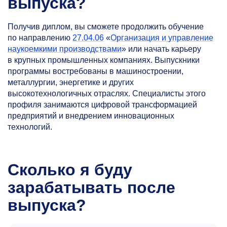
выпуска?
Получив диплом, вы сможете продолжить обучение
по направлению
27.04.06
«
Организация и управление
наукоемкими производствами
» или начать карьеру
в крупных промышленных компаниях. Выпускники
программы востребованы в машиностроении,
металлургии, энергетике и других
высокотехнологичных отраслях. Специалисты этого
профиля занимаются цифровой трансформацией
предприятий и внедрением инновационных
технологий.
Сколько я буду
зарабатывать после
выпуска?