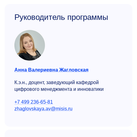
Руководитель программы
Анна Валериевна Жагловская
К.э.н., доцент, заведующий кафедрой
цифрового менеджмента и инноватики
+7 499 236-65-81
zhaglovskaya.av@misis.ru