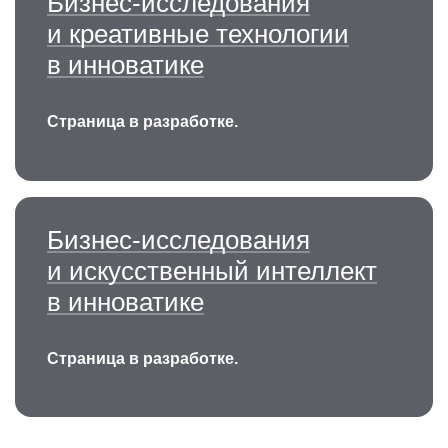
Бизнес-исследования
и креативные технологии
в инноватике
Страница в разработке.
Бизнес-исследования
и искусственный интеллект
в инноватике
Страница в разработке.