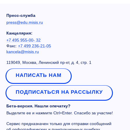
Пресс-служба
press@edu.misis.ru
Канцелярия:
+7 495 955-00- 32
Факс:
+7 499 236-21-05
kancela@misis.ru
119049, Москва, Ленинский пр-кт, д. 4, стр. 1
НАПИСАТЬ НАМ
ПОДПИСАТЬСЯ НА РАССЫЛКУ
Бета-версия. Нашли опечатку?
Выделите ее и нажмите Ctrl+Enter. Спасибо за участие!
Сервис предназначен только для отправки сообщений
об орфографических и пунктуационных ошибках.