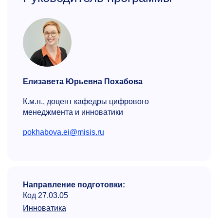
Елизавета Юрьевна Похабова
К.м.н., доцент кафедры цифрового
менеджмента и инноватики
pokhabova.ei@misis.ru
Направление подготовки:
Код 27.03.05
Инноватика