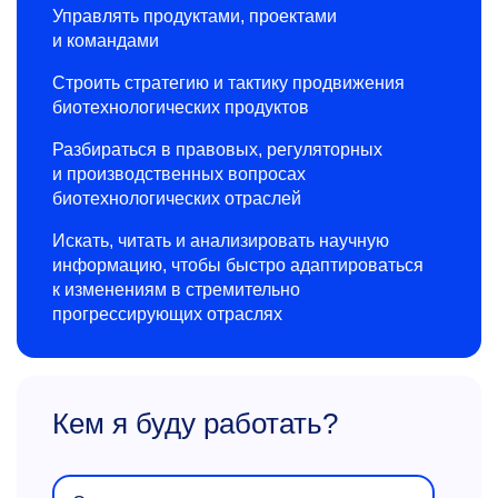
Управлять продуктами, проектами
и командами
Строить стратегию и тактику продвижения
биотехнологических продуктов
Разбираться в правовых, регуляторных
и производственных вопросах
биотехнологических отраслей
Искать, читать и анализировать научную
информацию, чтобы быстро адаптироваться
к изменениям в стремительно
прогрессирующих отраслях
Кем я буду работать?