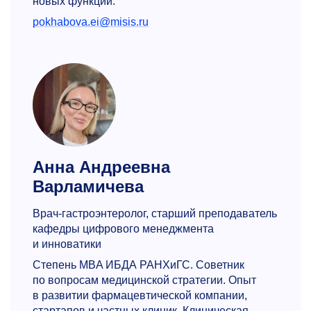
новых функций.
pokhabova.ei@misis.ru
Анна Андреевна
Варламичева
Врач-гастроэнтеролог, старший преподаватель
кафедры цифрового менеджмента
и инноватики
Степень MBA ИБДА РАНХиГС. Советник
по вопросам медицинской стратегии. Опыт
в развитии фармацевтической компании,
стартапов и частных клиник. Клиническая