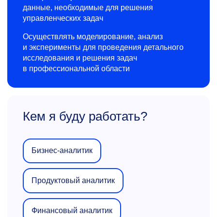
данные, необходимые для решения
управленческих задач
Осуществлять моделирование, анализ
и эксперименты для проведения детального
исследования и решения задач
в профессиональной области
Кем я буду работать?
Бизнес-аналитик
Продуктовый аналитик
Финансовый аналитик