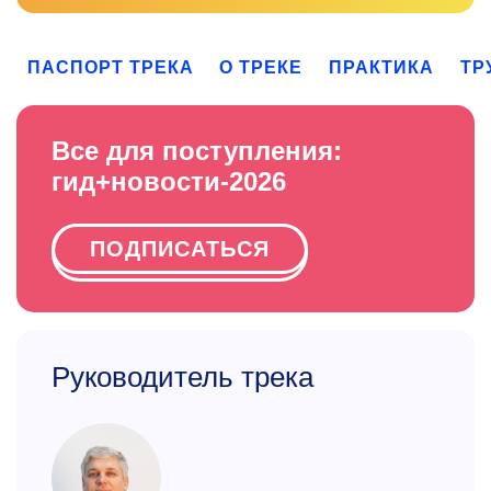
ПАСПОРТ ТРЕКА
О ТРЕКЕ
ПРАКТИКА
ТР
Все для поступления:
гид+новости-2026
ПОДПИСАТЬСЯ
Руководитель трека