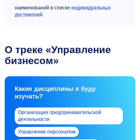
наименований в списке
индивидуальных
достижений
О треке «Управление
бизнесом»
Какие дисциплины я буду
изучать?
Организация предпринимательской
деятельности
Управление персоналом