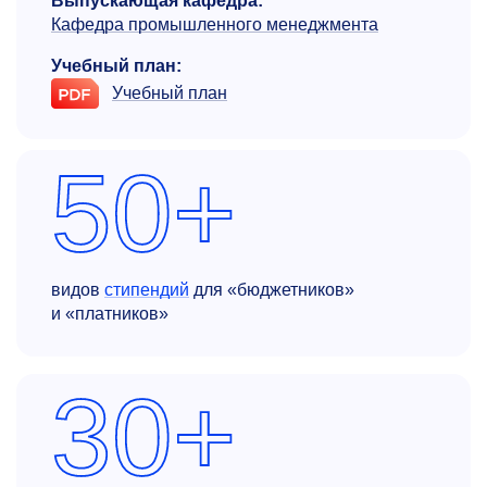
Выпускающая кафедра:
Кафедра промышленного менеджмента
Учебный план:
Учебный план
50+
видов
стипендий
для «бюджетников»
и «платников»
30+