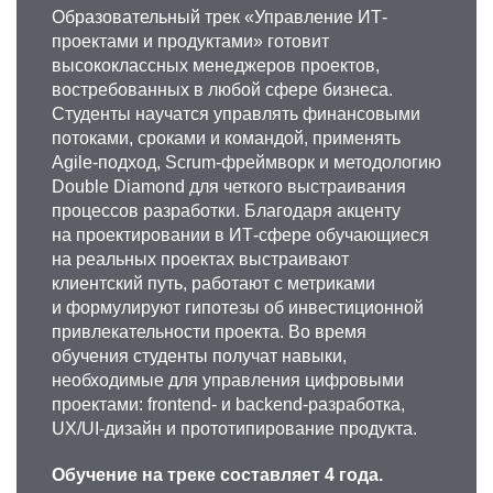
Образовательный трек «Управление ИТ-
проектами и продуктами» готовит
высококлассных менеджеров проектов,
востребованных в любой сфере бизнеса.
Студенты научатся управлять финансовыми
потоками, сроками и командой, применять
Agile-подход, Scrum-фреймворк и методологию
Double Diamond для четкого выстраивания
процессов разработки. Благодаря акценту
на проектировании в ИТ-сфере обучающиеся
на реальных проектах выстраивают
клиентский путь, работают с метриками
и формулируют гипотезы об инвестиционной
привлекательности проекта. Во время
обучения студенты получат навыки,
необходимые для управления цифровыми
проектами: frontend- и backend-разработка,
UX/UI-дизайн и прототипирование продукта.
Обучение на треке составляет 4 года.