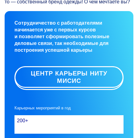
то — собственный бренд одежды! О чем мечтаете вы?
Сотрудничество с работодателями
начинается уже с первых курсов
и позволяет сформировать полезные
деловые связи, так необходимые для
построения успешной карьеры
ЦЕНТР КАРЬЕРЫ НИТУ
МИСИС
Карьерных мероприятий в год
200+