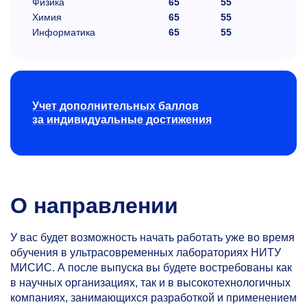
Физика
65
55
Химия
65
55
Информатика
65
55
Учет дополнительных баллов
за индивидуальные достижения
О направлении
У вас будет возможность начать работать уже во время
обучения в ультрасовременных лабораториях НИТУ
МИСИС. А после выпуска вы будете востребованы как
в научных организациях, так и в высокотехнологичных
компаниях, занимающихся разработкой и применением