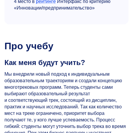
4 место в
рейтинге
Интерфакс по критерию
«Инновации/предпринимательство»
Про учебу
Как меня будут учить?
Мы внедрили новый подход к индивидуальным
образовательным траекториям и создали концепцию
многотрековых программ. Теперь студенты сами
выбирают образовательный результат
и соответствующий трек, состоящий из дисциплин,
практик и научных исследований. Так как количество
мест на треке ограничено, приоритет выбора
получают те, у кого лучше успеваемость. Процесс
гибкий: студенты могут уточнить выбор трека во время
обучения. При этом бизнес-партнеры участвуют