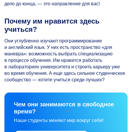
дело до конца, — это направление для вас!
Почему им нравится здесь
учиться?
Они углубленно изучают программирование
и английский язык. У них есть пространство «для
маневра»: возможность выбрать специализацию
в процессе обучения. Им нравится работать
в лабораториях университета и строить карьеру уже
во время обучения. А еще здесь сильное студенческое
сообщество — хотите учиться среди лучших?
Чем они занимаются в свободное
время?
Наши студенты меняют мир вокруг себя!