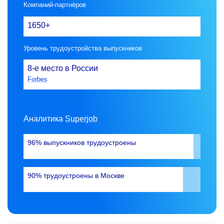
Компаний-партнёров
1650+
Уровень трудоустройства выпускников
8-е
место в России
Forbes
Аналитика
Superjob
96% выпускников трудоустроены
90% трудоустроены в Москве