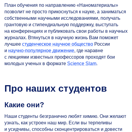
План обучения по направлению «Наноматериалы»
позволит не просто прикоснуться к науке, а заниматься
собственными научными исследованиями, получать
грантовую и стипендиальную поддержку, выступать
на конференциях и публиковать свои работы в научных
журналах. Втянуться в научную жизнь Вам поможет
лучшее
студенческое научное общество
России
и
научно-популярное движение
, где наравне
с лекциями известных профессоров проходят бои
молодых ученых в формате
Science Slam
.
Про наших студентов
Какие они?
Наши студенты безгранично любят химию. Они желают
узнать, как устроен наш мир. Если вы терпеливы
и усидчивы, способны сконцентрироваться и довести