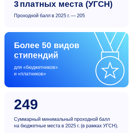
3
платных места (УГСН)
Проходной балл в 2025 г. — 205
Более 50 видов
стипендий
для «бюджетников»
и «платников»
249
Суммарный минимальный проходной балл
на бюджетные места в 2025 г. (в рамках УГСН).