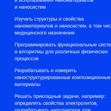
и использования наноматериалов
и наносистем
Изучать структуры и свойства
наноматериалов и наносистем, в том чи
медицинского назначения
Программировать функциональные сист
и алгоритмы для различных физических
процессов
Разрабатывать и измерять
наноструктурированные композиционные
материалы
Решать прикладные задачи, например:
определять свойства электролитов,
разрабатывать наполнители для