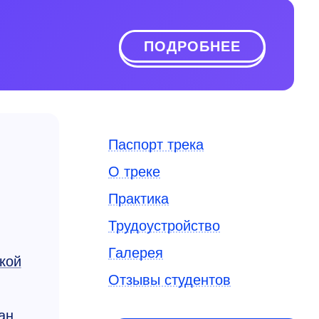
ПОДРОБНЕЕ
Паспорт трека
О треке
Практика
Трудоустройство
Галерея
кой
Отзывы студентов
ан