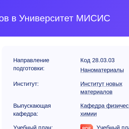
ков в Университет МИСИС
Направление
Код 28.03.03
подготовки:
Наноматериалы
Институт:
Институт новых
материалов
Выпускающая
Кафедра физичес
кафедра:
химии
Учебный план:
Учебный пл