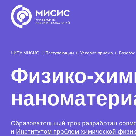
НИТУ МИСИС
Поступающим
Условия приема
Базовое
Физико-хим
наноматери
Образовательный трек разработан совм
и
Институтом проблем химической физи