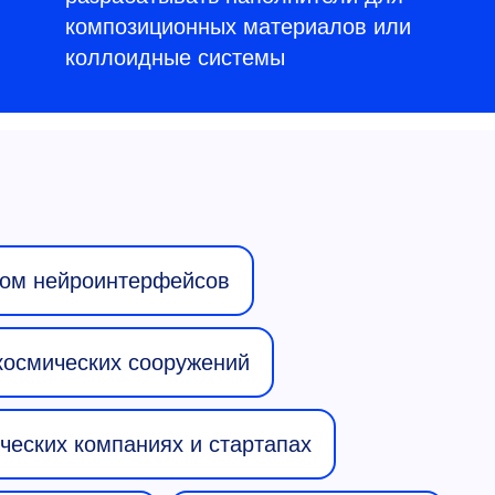
композиционных материалов или
коллоидные системы
ом нейроинтерфейсов
космических сооружений
ческих компаниях и стартапах