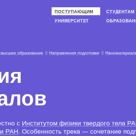
ПОСТУПАЮЩИМ
СТУДЕНТАМ
УНИВЕРСИТЕТ
ОБРАЗОВАН
 высшее образование
Направления подготовки
Наноматериал
ия
алов
естно с
Институтом физики твердого тела Р
ки РАН
. Особенность трека — сочетание под