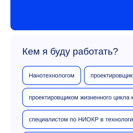
Кем я буду работать?
Нанотехнологом
проектировщик
проектировщиком жизненного цикла 
специалистом по НИОКР в технологи