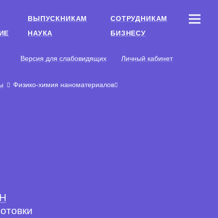
ВЫПУСКНИКАМ
СОТРУДНИКАМ
ИЕ
НАУКА
БИЗНЕСУ
Версия для слабовидящих
Личный кабинет
ы
Физико-химия наноматериалов
АН
готовки