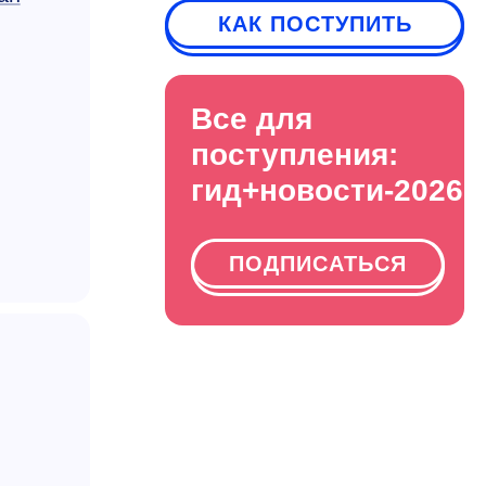
КАК ПОСТУПИТЬ
Все для
поступления:
гид+новости-2026
ПОДПИСАТЬСЯ