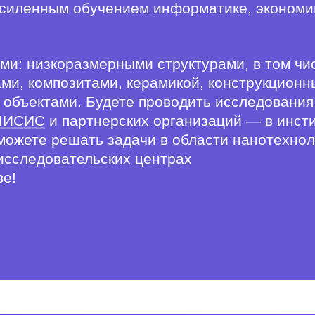
 усиленным обучением информатике, экономи
ми: низкоразмерными структурами, в том чи
ами, композитами, керамикой, конструкцион
 объектами. Будете проводить исследования
 МИСИС
и партнерских организаций — в инст
можете решать задачи в области нанотехнол
-исследовательских центрах
ве!