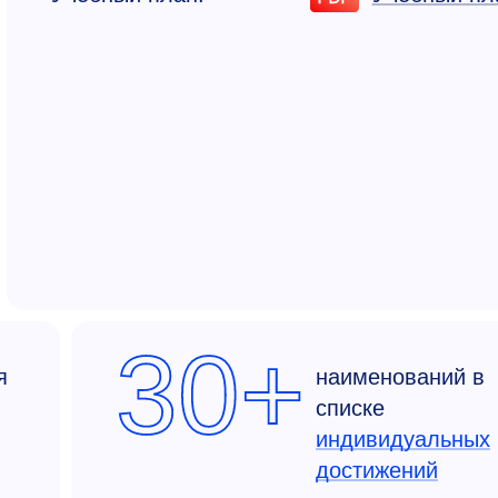
30+
я
наименований в
списке
индивидуальных
достижений