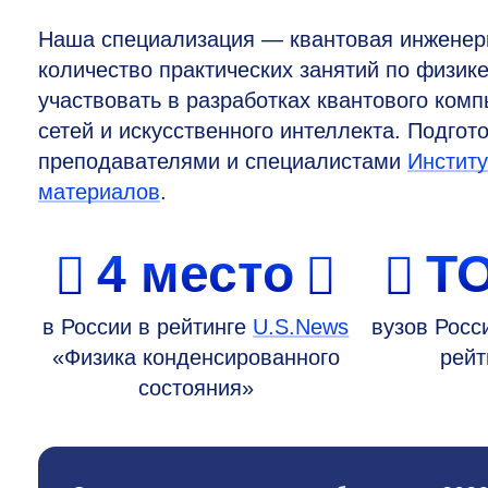
Наша специализация — квантовая инженери
количество практических занятий по физик
участвовать в разработках квантового комп
сетей и искусственного интеллекта. Подго
преподавателями и специалистами
Институ
материалов
.
4 место
Т
в России в рейтинге
U.S.News
вузов Росс
«Физика конденсированного
рей
состояния»