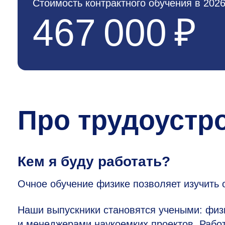
Стоимость контрактного обучения в 2026
467 000 ₽
Про трудоустр
Кем я буду работать?
Очное обучение физике позволяет изучить 
Наши выпускники становятся учеными: физ
и менеджерами наукоемких проектов. Работ