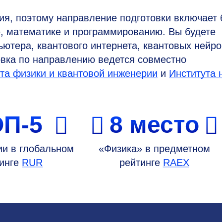
я, поэтому направление подготовки включает
е, математике и программированию. Вы будете
ьютера, квантового интернета, квантовых нейр
товка по направлению ведется совместно
та физики и квантовой инженерии
и
Института 
ОП-5
8 место
ии в глобальном
«Физика» в предметном
тинге
RUR
рейтинге
RAEX