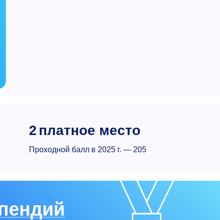
2
платное место
Проходной балл в 2025 г. — 205
пендий