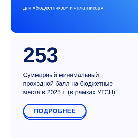
для «бюджетников» и «платников»
253
Суммарный минимальный
проходной балл на бюджетные
места в 2025 г. (в рамках УГСН).
ПОДРОБНЕЕ