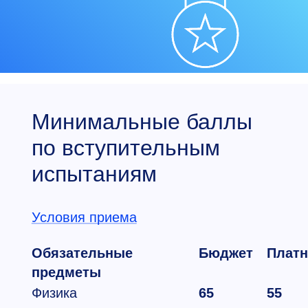
Минимальные баллы
по вступительным
испытаниям
Условия приема
Обязательные
Бюджет
Платн
предметы
Физика
65
55