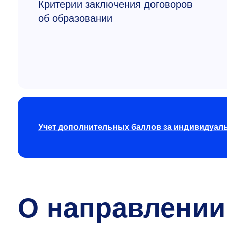
Критерии заключения договоров
об образовании
Учет дополнительных баллов за индивидуал
О направлении