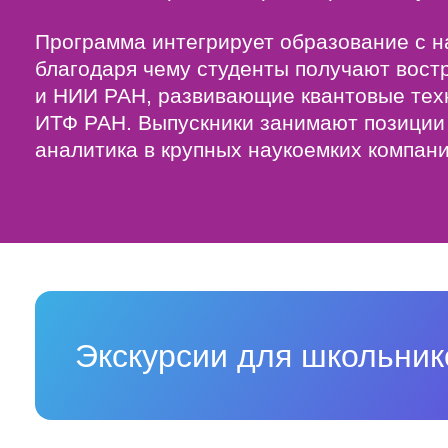
Программа интегрирует образование с н
благодаря чему студенты получают вост
и НИИ РАН, развивающие квантовые техн
ИТФ РАН. Выпускники занимают позиции 
аналитика в крупных наукоемких компани
Экскурсии для школьни