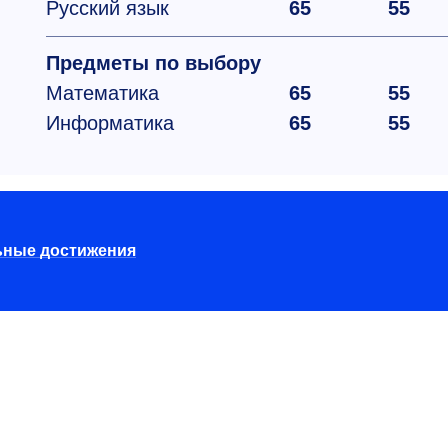
Русский язык
65
55
Предметы по выбору
Математика
65
55
Информатика
65
55
ьные достижения