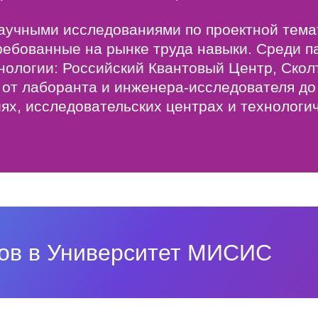
аучными исследованиями по проектной тема
ребованные на рынке труда навыки. Среди 
ологии: Российский Квантовый Центр, Скол
от лаборанта и инженера-исследователя до 
ях, исследовательских центрах и технологич
ков в Университет МИСИС