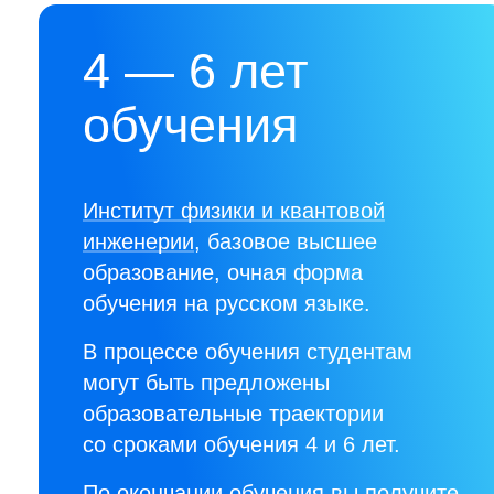
4 — 6 лет
обучения
Институт физики и квантовой
инженерии
, базовое высшее
образование, очная форма
обучения на русском языке.
В процессе обучения студентам
могут быть предложены
образовательные траектории
со сроками обучения 4 и 6 лет.
По окончании обучения вы получите