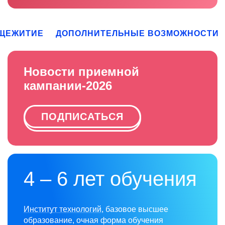
ЩЕЖИТИЕ
ДОПОЛНИТЕЛЬНЫЕ ВОЗМОЖНОСТИ
Новости приемной
кампании-2026
ПОДПИСАТЬСЯ
4 – 6 лет обучения
Институт технологий
, базовое высшее
образование, очная форма обучения