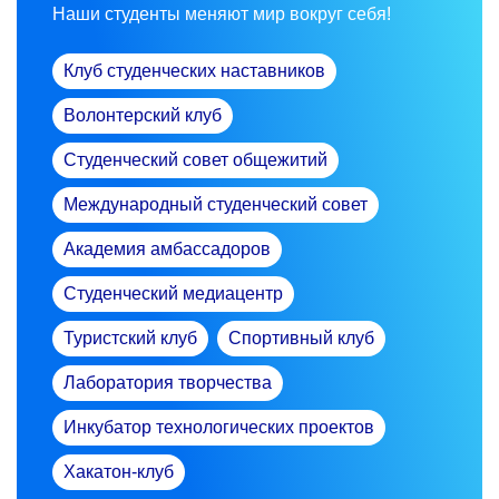
Наши студенты меняют мир вокруг себя!
Клуб студенческих наставников
Волонтерский клуб
Студенческий совет общежитий
Международный студенческий совет
Академия амбассадоров
Студенческий медиацентр
Туристский клуб
Спортивный клуб
Лаборатория творчества
Инкубатор технологических проектов
Хакатон-клуб