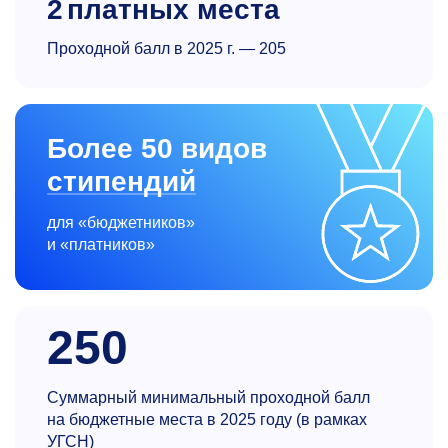
2
платных места
Проходной балл в 2025 г. — 205
Более 50 видов
стипендий
для «бюджетников»
и «платников»
250
Суммарный минимальный проходной балл
на бюджетные места в 2025 году (в рамках
УГСН)