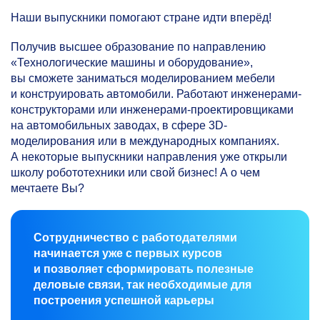
Наши выпускники помогают стране идти вперёд!
Получив высшее образование по направлению
«Технологические машины и оборудование»,
вы сможете заниматься моделированием мебели
и конструировать автомобили. Работают инженерами-
конструкторами или инженерами-проектировщиками
на автомобильных заводах, в сфере 3D-
моделирования или в международных компаниях.
А некоторые выпускники направления уже открыли
школу робототехники или свой бизнес! А о чем
мечтаете Вы?
Сотрудничество с работодателями
начинается уже с первых курсов
и позволяет сформировать полезные
деловые связи, так необходимые для
построения успешной карьеры