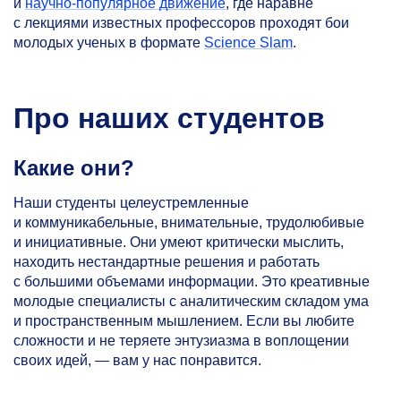
и
научно-популярное движение
, где наравне
с лекциями известных профессоров проходят бои
молодых ученых в формате
Science Slam
.
Про наших студентов
Какие они?
Наши студенты целеустремленные
и коммуникабельные, внимательные, трудолюбивые
и инициативные. Они умеют критически мыслить,
находить нестандартные решения и работать
с большими объемами информации. Это креативные
молодые специалисты с аналитическим складом ума
и пространственным мышлением. Если вы любите
сложности и не теряете энтузиазма в воплощении
своих идей, — вам у нас понравится.