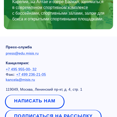
Карелии, на Алтае и озере Байкал, заниматься
в
современном спортивном комплексе
с бассейнами, спортивными залами, залом для
бокса и открытыми спортивными площадками.
Пресс-служба
press@edu.misis.ru
Канцелярия:
+7 495 955-00- 32
Факс:
+7 499 236-21-05
kancela@misis.ru
119049, Москва, Ленинский пр-кт, д. 4, стр. 1
НАПИСАТЬ НАМ
ПОДПИСАТЬСЯ НА РАССЫЛКУ