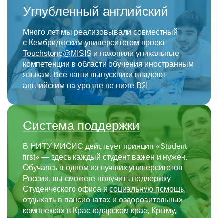
Углубленный английский
Много лет мы реализовывали совместный
с Кембриджским университетом проект
Touchstone@MISIS
и накопили уникальные
компетенции в области обучения иностранным
языкам. Все наши выпускники владеют
английским на уровне не ниже В2!
Система поддержки
В НИТУ МИСИС действует принцип «Student
first» — здесь каждый студент важен и нужен.
Обучаясь в одном из
лучших университетов
России
, вы сможете получить поддержку
Студенческого офиса и
социальную помощь
,
отдыхать в пансионатах и
оздоровительных
комплексах
в Краснодарском крае, Крыму,