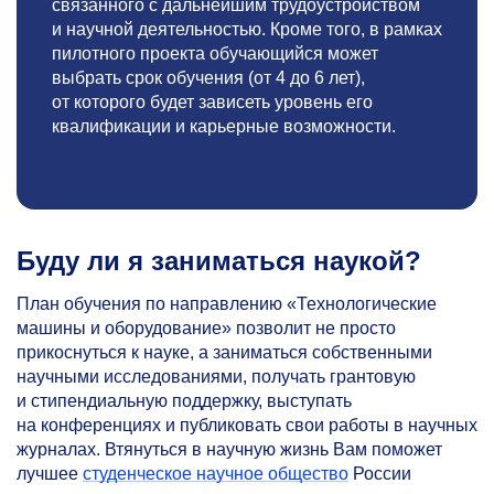
связанного с дальнейшим трудоустройством
и научной деятельностью. Кроме того, в рамках
пилотного проекта обучающийся может
выбрать срок обучения (от 4 до 6 лет),
от которого будет зависеть уровень его
квалификации и карьерные возможности.
Буду ли я заниматься наукой?
План обучения по направлению «Технологические
машины и оборудование» позволит не просто
прикоснуться к науке, а заниматься собственными
научными исследованиями, получать грантовую
и стипендиальную поддержку, выступать
на конференциях и публиковать свои работы в научных
журналах. Втянуться в научную жизнь Вам поможет
лучшее
студенческое научное общество
России