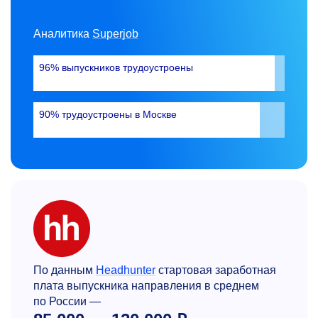
Аналитика
Superjob
96% выпускников трудоустроены
90% трудоустроены в Москве
По данным
Headhunter
стартовая заработная
плата выпускника направления в среднем
по России —