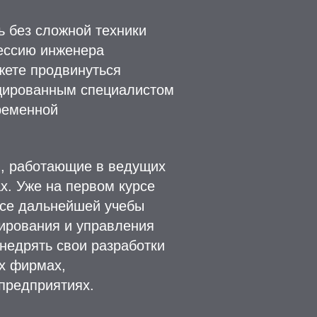
ь без сложной техники
ессию инженера
жете продвинуться
ицированным специалистом
ременной
и, работающие в ведущих
х. Уже на первом курсе
ессе дальнейшей учебы
ирования и управления
недрять свои разработки
х фирмах,
предприятиях.