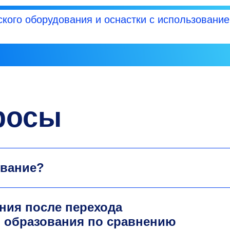
кого оборудования и оснастки с использовани
росы
ование?
ния после перехода
 образования по сравнению