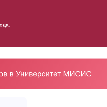
ода.
ков в Университет МИСИС