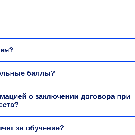
ния?
тельные баллы?
мацией о заключении договора при
еста?
чет за обучение?