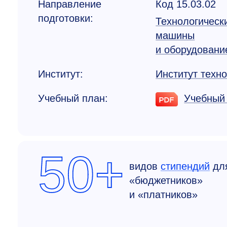
Направление
Код 15.03.02
подготовки:
Технологическ
машины
и оборудовани
Институт:
Институт техн
Учебный план:
Учебный
50+
видов
стипендий
дл
«бюджетников»
и «платников»