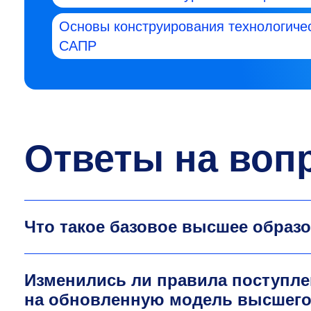
Основы конструирования технологичес
САПР
Ответы на воп
Что такое базовое высшее образ
Изменились ли правила поступле
на обновленную модель высшего