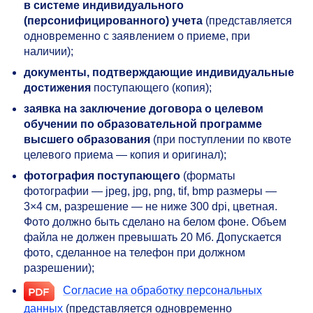
в системе индивидуального
(персонифицированного) учета
(представляется
одновременно с заявлением о приеме, при
наличии);
документы,
подтверждающие
индивидуальные
достижения
поступающего (копия);
заявка на заключение договора о целевом
обучении по образовательной программе
высшего образования
(при поступлении по квоте
целевого приема — копия и оригинал);
фотография поступающего
(форматы
фотографии — jpeg, jpg, png, tif, bmp размеры —
3×4 см, разрешение — не ниже 300 dpi, цветная.
Фото должно быть сделано на белом фоне. Объем
файла не должен превышать 20 Мб. Допускается
фото, сделанное на телефон при должном
разрешении);
Согласие на обработку персональных
данных
(представляется одновременно