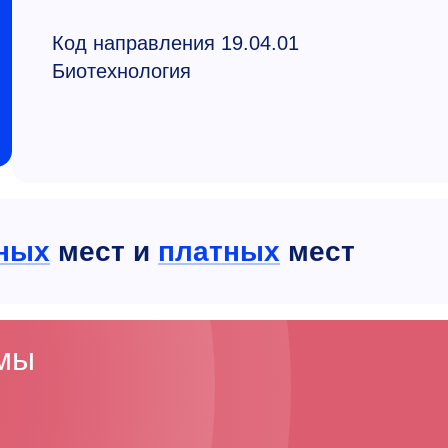
Код направления 19.04.01
Биотехнология
ных
мест и
платных
мест
ммы