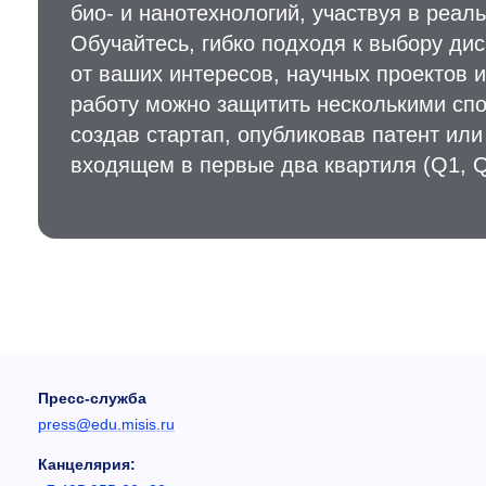
био- и нанотехнологий, участвуя в реал
Обучайтесь, гибко подходя к выбору ди
от ваших интересов, научных проектов 
работу можно защитить несколькими спо
создав стартап, опубликовав патент или
входящем в первые два квартиля (Q1, Q
Пресс-служба
press@edu.misis.ru
Канцелярия: