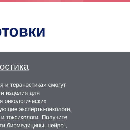
товки
остика
 и тераностика» смогут
 и изделия для
я онкологических
ующие эксперты-онкологи,
 и токсикологи. Получите
ти биомедицины, нейро-,