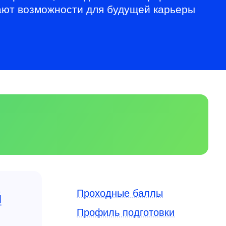
вают возможности для будущей карьеры
Проходные баллы
й
Профиль подготовки