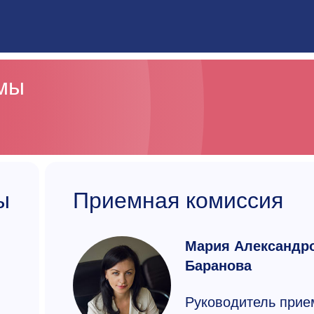
ммы
ы
Приемная комиссия
Мария Александр
Баранова
Руководитель прие