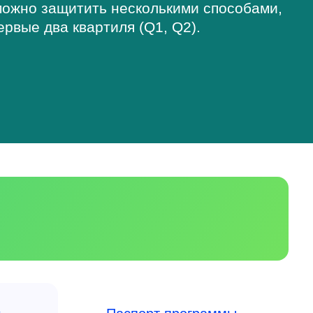
 можно защитить несколькими способами,
ервые два квартиля (Q1, Q2).