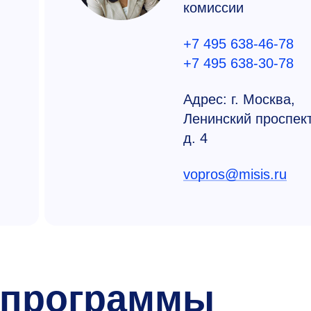
комиссии
+7 495 638-46-78
+7 495 638-30-78
Адрес: г. Москва,
Ленинский проспект
д. 4
vopros@misis.ru
 программы