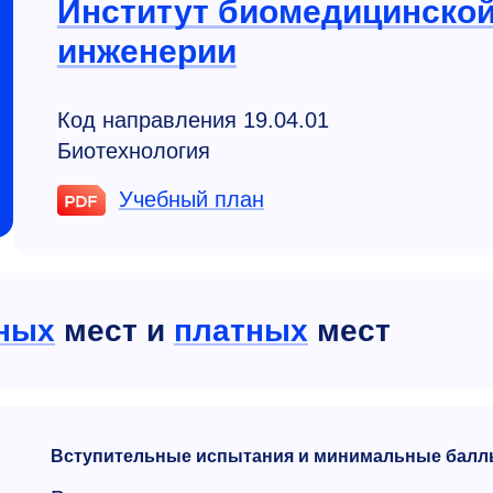
Институт биоме­ди­цин­ско
инженерии
Код направления 19.04.01
Биотехнология
Учебный план
ных
мест и
платных
мест
Вступительные испытания и минимальные балл