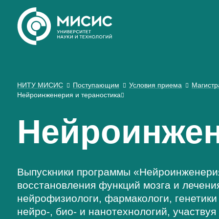
НИТУ МИСИС
Поступающим
Условия приема
Магистр
Нейроинженерия и тераностика
Нейроинжен
Выпускники программы «Нейроинженерия 
восстановления функций мозга и лечени
нейрофизиологи, фармакологи, генетики
нейро-, био- и нанотехнологий, участву