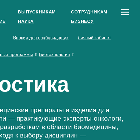
ВЫПУСКНИКАМ
СОТРУДНИКАМ
ИЕ
НАУКА
БИЗНЕСУ
Версия для слабовидящих
Личный кабинет
ьные программы
Биотехнология
остика
ицинские препараты и изделия для
ли — практикующие эксперты-онкологи,
 разработкам в области биомедицины,
дходя к выбору дисциплин —