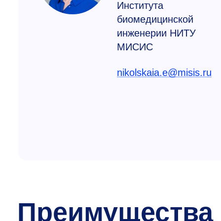
Института
биомедицинской
инженерии НИТУ
МИСИС
nikolskaia.e@misis.ru
Преимущества