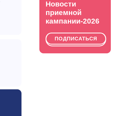
ю
Новости
приемной
кампании-2026
ПОДПИСАТЬСЯ