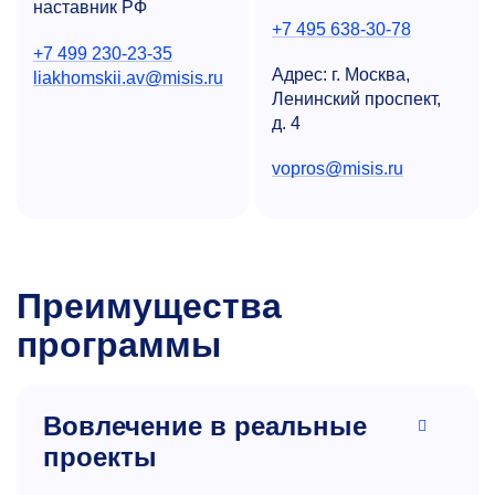
наставник РФ
+7 495 638-30-78
+7 499 230-23-35
Адрес: г. Москва,
liakhomskii.av@misis.ru
Ленинский проспект,
д. 4
vopros@misis.ru
Преимущества
программы
Вовлечение в реальные
проекты