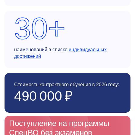
30+
наименований в списке
индивидуальных
достижений
Стоимость контрактного обучения в 2026 году:
490 000 ₽
Поступление на программы
СпецВО без экзаменов