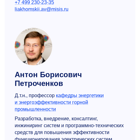
+7 499 230-23-35
liakhomskii.av@misis.ru
Антон Борисович
Петроченков
Д.т.н., профессор
кафедры энергетики
и энергоэффек­тивности горной
промышленности
Разработка, внедрение, консалтинг,
инжиниринг систем и программно-технических
средств для повышения эффективности
функционирования электрических систем