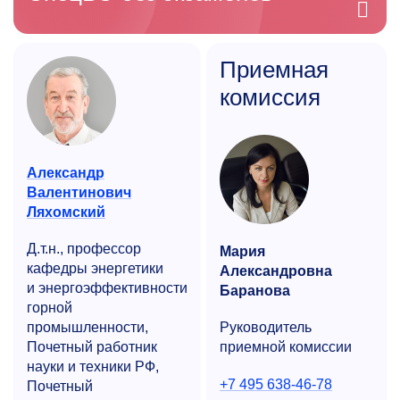
Приемная
комиссия
Александр
Валентинович
Ляхомский
Д.т.н., профессор
Мария
кафедры энергетики
Александровна
и энергоэффективности
Баранова
горной
промышленности,
Руководитель
Почетный работник
приемной комиссии
науки и техники РФ,
+7 495 638-46-78
Почетный