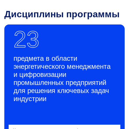
Дисциплины программы
23
предмета в области
энергетического менеджмента
и цифровизации
промышленных предприятий
для решения ключевых задач
индустрии