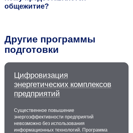
общежитие?
Другие программы
подготовки
Цифровизация
энергетических комплексов
предприятий
Существенное повышение
энергоэффективности предприятий
невозможно без использования
информационных технологий. Программа