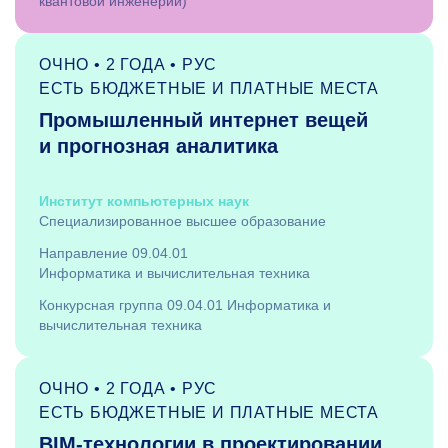
квантовой инженерии)
ОЧНО • 2 ГОДА • РУС
ЕСТЬ БЮДЖЕТНЫЕ И ПЛАТНЫЕ МЕСТА
Промышленный интернет вещей
и прогнозная аналитика
Институт компьютерных наук
Специализированное высшее образование
Направление 09.04.01
Информатика и вычислительная техника
Конкурсная группа 09.04.01 Информатика и
вычислительная техника
ОЧНО • 2 ГОДА • РУС
ЕСТЬ БЮДЖЕТНЫЕ И ПЛАТНЫЕ МЕСТА
BIM-технологии в проектировании