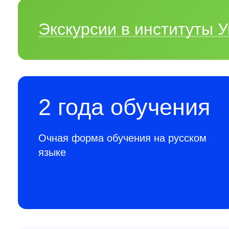
Экскурсии в институты
2 года обучения
Очная форма обучения на русском
языке