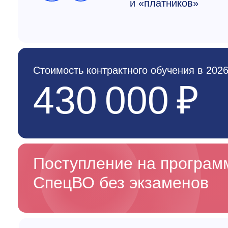
и «платников»
Стоимость контрактного обучения в 2026
430 000 ₽
Поступление на програ
СпецВО без экзаменов