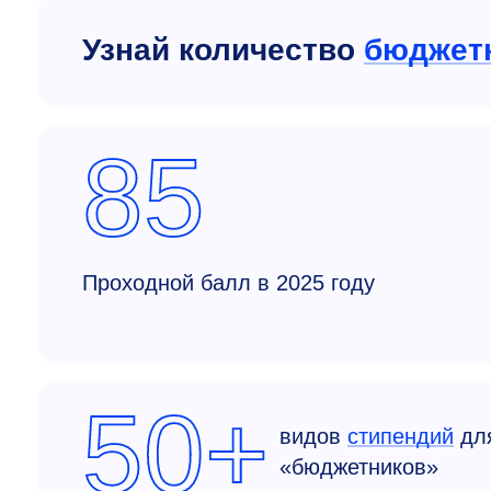
Узнай количество
бюджет
85
Проходной балл в 2025 году
50+
видов
стипендий
дл
«бюджетников»