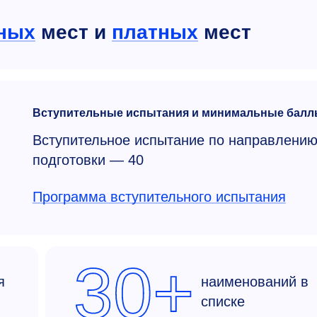
ных
мест и
платных
мест
Вступительные испытания и минимальные балл
Вступительное испытание по направлени
подготовки — 40
Программа вступительного испытания
30+
я
наименований в
списке