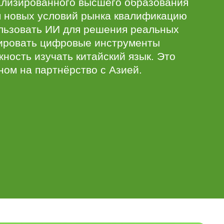
ализированного высшего образования
я новых условий рынка квалификацию
ользовать ИИ для решения реальных
грировать цифровые инструменты
ость изучать китайский язык. Это
ном на партнёрство с Азией.