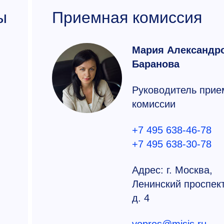
ы
Приемная комиссия
Мария Александр
Баранова
Руководитель прие
комиссии
+7 495 638-46-78
+7 495 638-30-78
Адрес: г. Москва,
Ленинский проспект
д. 4
vopros@misis.ru