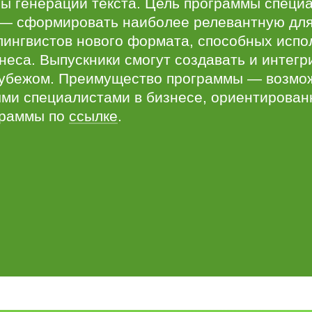
ы генерации текста. Цель программы специ
 — сформировать наиболее релевантную дл
 лингвистов нового формата, способных исп
знеса. Выпускники смогут создавать и инте
рубежом. Преимущество программы — возможн
ыми специалистами в бизнесе, ориентирован
граммы по
ссылке
.