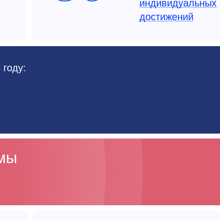
индивидуальных
достижений
 году:
ммы