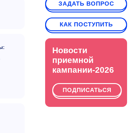
ЗАДАТЬ ВОПРОС
КАК ПОСТУПИТЬ
ы:
Новости
ю
приемной
кампании-2026
ПОДПИСАТЬСЯ