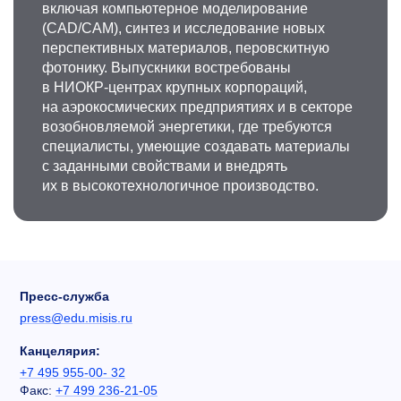
включая компьютерное моделирование
(CAD/CAM), синтез и исследование новых
перспективных материалов, перовскитную
фотонику. Выпускники востребованы
в НИОКР-центрах крупных корпораций,
на аэрокосмических предприятиях и в секторе
возобновляемой энергетики, где требуются
специалисты, умеющие создавать материалы
с заданными свойствами и внедрять
их в высокотехнологичное производство.
Пресс-служба
press@edu.misis.ru
Канцелярия:
+7 495 955-00- 32
Факс:
+7 499 236-21-05