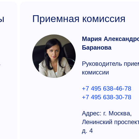
ы
Приемная комиссия
Мария Александр
Баранова
ь
Руководитель прие
комиссии
+7 495 638-46-78
+7 495 638-30-78
Адрес: г. Москва,
Ленинский проспект
д. 4