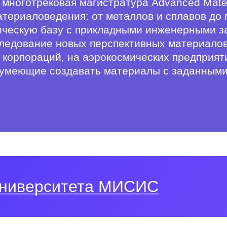
 многотрековая магистратура Advanced Mate
териаловедения: от металлов и сплавов до 
ическую базу с прикладными инженерными з
ледование новых перспективных материалов
корпораций, на аэрокосмических предприяти
, умеющие создавать материалы с заданными
 Университета МИСИС