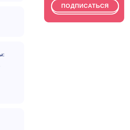
ПОДПИСАТЬСЯ
ы:
ю