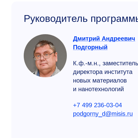
Руководитель программ
Дмитрий Андреевич
Подгорный
К.ф.-м.н., заместител
директора института
новых материалов
и нанотехнологий
+7 499 236-03-04
podgorny_d@misis.ru