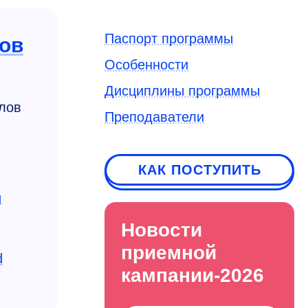
Паспорт программы
ов
Особенности
Дисциплины программы
лов
Преподаватели
КАК ПОСТУПИТЬ
g
Новости
приемной
d
кампании-2026