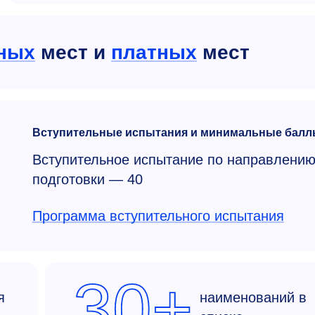
ных
мест и
платных
мест
Вступительные испытания и минимальные балл
Вступительное испытание по направлени
подготовки — 40
Программа вступительного испытания
30+
я
наименований в