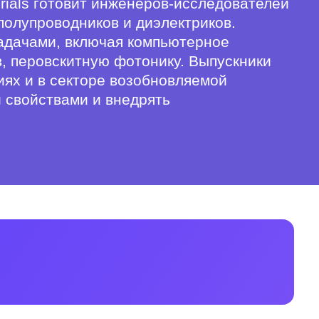
rials готовит инженеров-исследователей
полупроводников и диэлектриков.
адачами, включая компьютерное
, перовскитную фотонику. Выпускники
ях и в секторе возобновляемой
 свойствами и внедрять