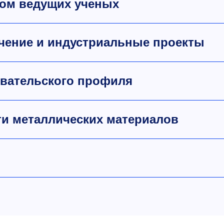
вом ведущих ученых
чение и индустриальные проекты
овательского профиля
ти металлических материалов