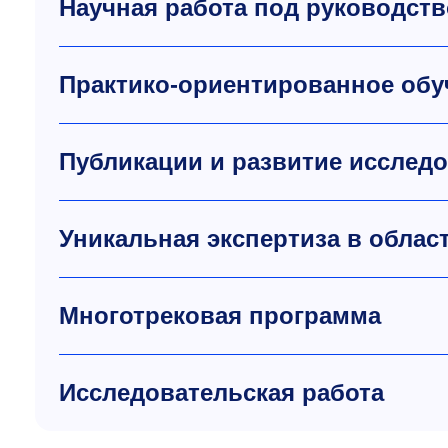
Научная работа под руководст
Практико-ориентированное обу
Публикации и развитие исслед
Уникальная экспертиза в облас
Многотрековая программа
Исследовательская работа