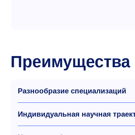
Преимущества
Разнообразие специализаций
Индивидуальная научная траек