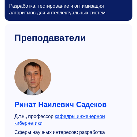
Разработка, тестирование и оптимизация
алгоритмов для интеллектуальных систем
Преподаватели
Ринат Наилевич Садеков
Д.т.н., профессор
кафедры инженерной
кибернетики
Сферы научных интересов: разработка