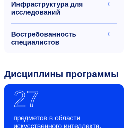
Инфраструктура для
исследований
Востребованность
специалистов
Дисциплины программы
27
предметов в области
искусственного интеллекта,