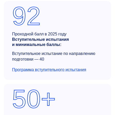
92
Проходной балл в 2025 году
Вступительные испытания
и минимальные баллы:
Вступительное испытание по направлению
подготовки — 40
Программа вступительного испытания
50+