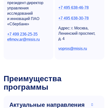
президент-директор
+7 495 638-46-78
управления
исследований
+7 495 638-30-78
и инноваций ПАО
«Сбербанк»
Адрес: г. Москва,
Ленинский проспект,
+7 499 236-25-35
д. 4
efimov.ar@misis.ru
vopros@misis.ru
Преимущества
программы
Актуальные направления