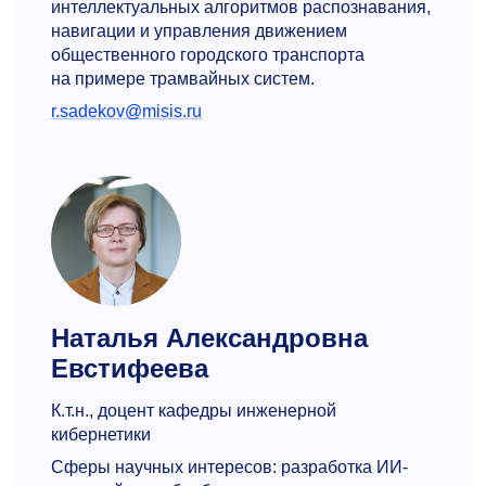
интеллектуальных алгоритмов распознавания,
навигации и управления движением
общественного городского транспорта
на примере трамвайных систем.
r.sadekov@misis.ru
Наталья Александровна
Евстифеева
К.т.н., доцент кафедры инженерной
кибернетики
Сферы научных интересов: разработка ИИ-