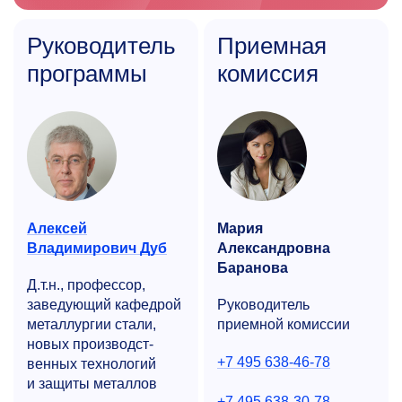
Руководитель
Приемная
программы
комиссия
Алексей
Мария
Владимирович Дуб
Александровна
Баранова
Д.т.н., профессор,
заведующий кафедрой
Руководитель
металлургии стали,
приемной комиссии
новых производст­
+7 495 638-46-78
венных технологий
и защиты металлов
+7 495 638-30-78