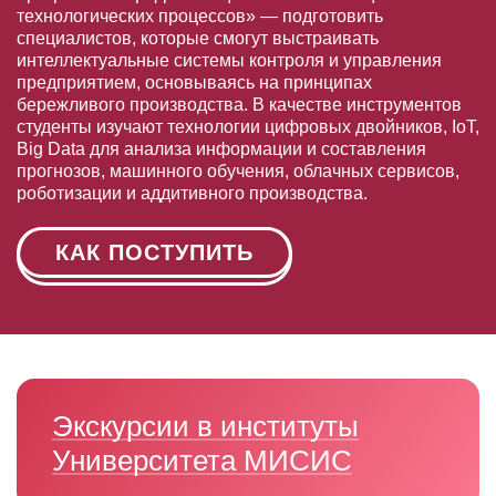
технологических процессов» — подготовить
специалистов, которые смогут выстраивать
интеллектуальные системы контроля и управления
предприятием, основываясь на принципах
бережливого производства. В качестве инструментов
студенты изучают технологии цифровых двойников, IoT,
Big Data для анализа информации и составления
прогнозов, машинного обучения, облачных сервисов,
роботизации и аддитивного производства.
КАК ПОСТУПИТЬ
Экскурсии в институты
Университета МИСИС