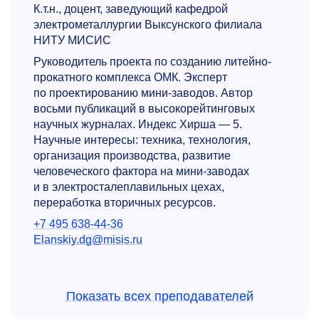
К.т.н., доцент, заведующий кафедрой
электрометаллургии Выксунского филиала
НИТУ МИСИС
Руководитель проекта по созданию литейно-
прокатного комплекса ОМК. Эксперт
по проектированию мини-заводов. Автор
восьми публикаций в высокорейтинговых
научных журналах. Индекс Хирша — 5.
Научные интересы: техника, технология,
организация производства, развитие
человеческого фактора на мини-заводах
и в электросталеплавильных цехах,
переработка вторичных ресурсов.
+7 495 638-44-36
Elanskiy.dg@misis.ru
Показать всех преподавателей