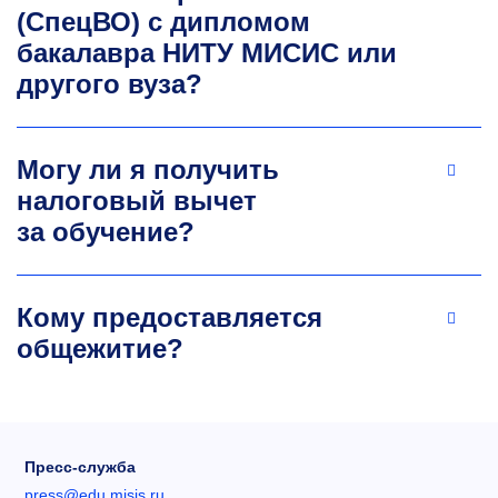
(СпецВО) с дипломом
бакалавра НИТУ МИСИС или
другого вуза?
Могу ли я получить
налоговый вычет
за обучение?
Кому предоставляется
общежитие?
Пресс-служба
press@edu.misis.ru