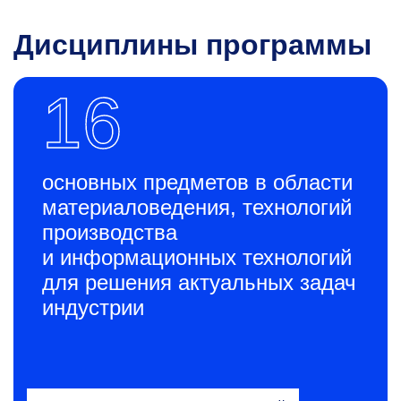
Дисциплины программы
16
основных предметов в области
материаловедения, технологий
производства
и информационных технологий
для решения актуальных задач
индустрии