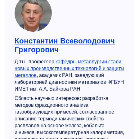
Константин Всеволодович
Григорович
Д.т.н., профессор
кафедры металлургии стали,
новых производст­венных технологий и защиты
металлов
, академик РАН, заведующий
лабораторией диагностики материалов ФГБУН
ИМЕТ им. А.А. Байкова РАН
Область научных интересов: разработка
методов фракционного анализа
газообразующих примесей, согласованное
описание термодинамических свойств
расплавов на основе железа, кобальта
и никеля, высокотемпературная калориметрия,