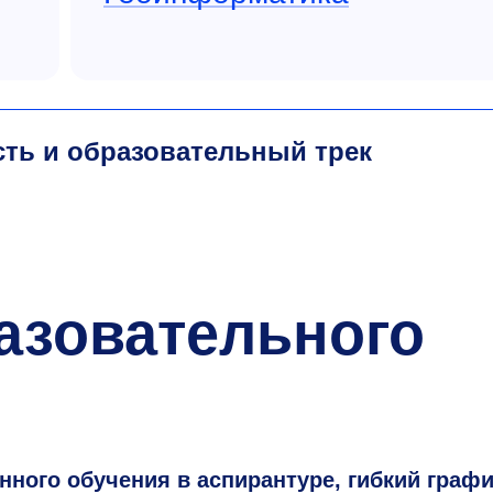
сть и образовательный трек
азовательного
ного обучения в аспирантуре, гибкий графи