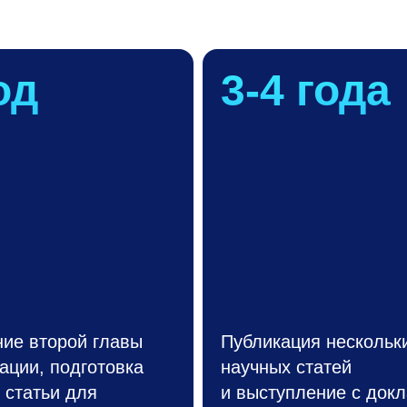
од
3-4
года
ие второй главы
Публикация нескольк
ации, подготовка
научных статей
 статьи для
и выступление с док