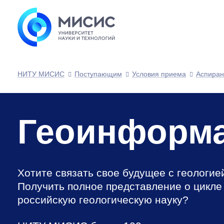
НИТУ МИСИС
Поступающим
Условия приема
Аспиран
Геоинформа
Хотите связать свое будущее с геологи
Получить полное представление о цикле
российскую геологическую науку?