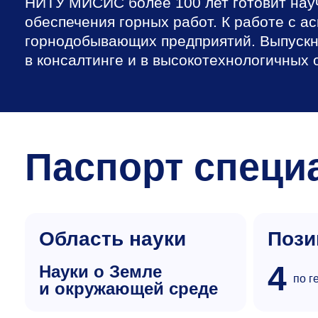
НИТУ МИСИС более 100 лет готовит нау
обеспечения горных работ. К работе с 
горнодобывающих предприятий. Выпускн
в консалтинге и в высокотехнологичных
Паспорт специ
Область науки
Пози
4
науки о Земле
по г
и окружающей среде