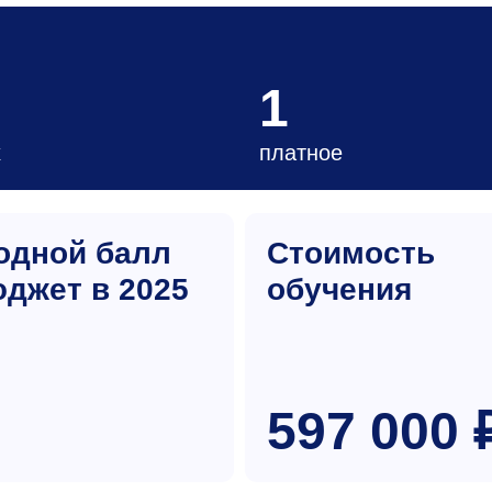
1
х
платное
одной балл
Стоимость
юджет в 2025
обучения
597 000 