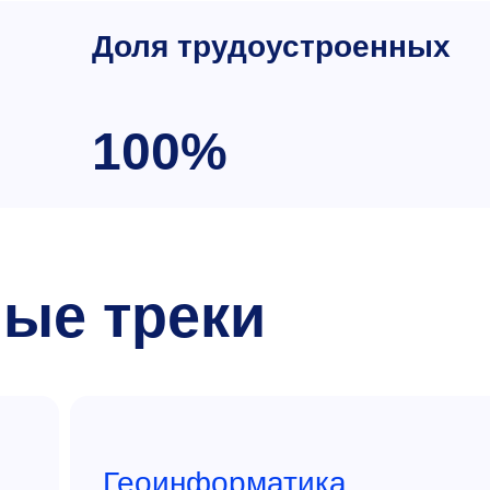
Доля трудоустроенных
100%
ые треки
Геоинформатика