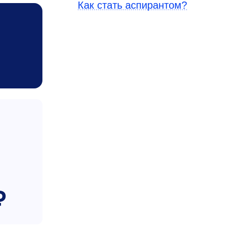
Как стать аспирантом?
₽