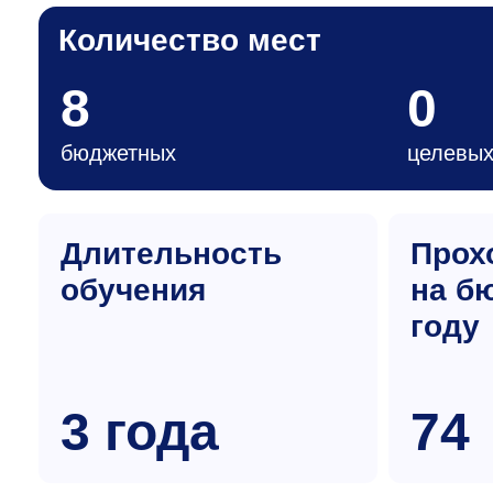
Количество мест
8
0
бюджетных
целевы
Длительность
Прох
обучения
на б
году
3 года
74