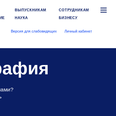
ВЫПУСКНИКАМ
СОТРУДНИКАМ
ИЕ
НАУКА
БИЗНЕСУ
Версия для слабовидящих
Личный кабинет
рафия
мами?
ь